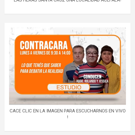
LAS HERAS SANTA CRUZ UNA LOCALIDAD ACEFALA!
CACE CLIC EN LA IMAGEN PARA ESCUCHARNOS EN VIVO
!