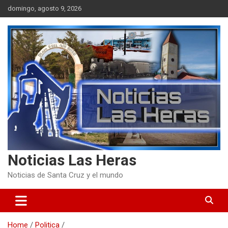
Skip
domingo, agosto 9, 2026
to
content
Noticias Las Heras
Noticias de Santa Cruz y el mundo
Home
Politica