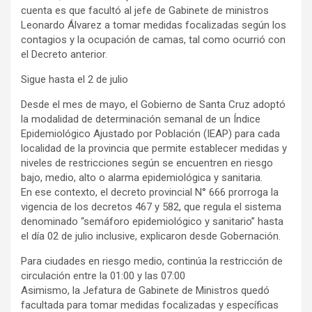
cuenta es que facultó al jefe de Gabinete de ministros
Leonardo Álvarez a tomar medidas focalizadas según los
contagios y la ocupación de camas, tal como ocurrió con
el Decreto anterior.
Sigue hasta el 2 de julio
Desde el mes de mayo, el Gobierno de Santa Cruz adoptó
la modalidad de determinación semanal de un Índice
Epidemiológico Ajustado por Población (IEAP) para cada
localidad de la provincia que permite establecer medidas y
niveles de restricciones según se encuentren en riesgo
bajo, medio, alto o alarma epidemiológica y sanitaria.
En ese contexto, el decreto provincial N° 666 prorroga la
vigencia de los decretos 467 y 582, que regula el sistema
denominado “semáforo epidemiológico y sanitario” hasta
el día 02 de julio inclusive, explicaron desde Gobernación.
Para ciudades en riesgo medio, continúa la restricción de
circulación entre la 01:00 y las 07:00
Asimismo, la Jefatura de Gabinete de Ministros quedó
facultada para tomar medidas focalizadas y específicas