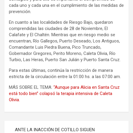
cada uno y cada una en el cumplimiento de las medidas de
prevención.
En cuanto a las localidades de Riesgo Bajo, quedaron
comprendidas las ciudades de 28 de Noviembre, El
Calafate y El Chaltén. Mientras que en riesgo medio se
encuentran, Río Gallegos, Puerto Deseado, Los Antiguos,
Comandante Luis Piedra Buena, Pico Truncado,
Gobernador Gregores, Perito Moreno, Caleta Olivia, Río
Turbio, Las Heras, Puerto San Julián y Puerto Santa Cruz.
Para estas últimas, continúa la restricción de manera
estricta de la circulación entre la 01:00 hs. a las 07:00 am.
MÁS SOBRE EL TEMA:
“Aunque para Alicia en Santa Cruz
está todo bien” colapsó la terapia intensiva de Caleta
Olivia.
Navegación
ANTE LA INACCIÓN DE COTILLO SIGUEN