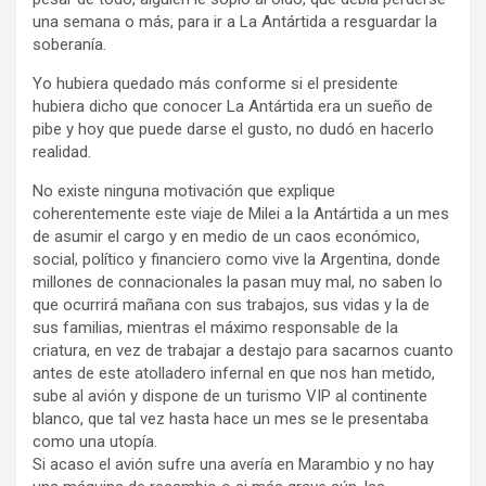
una semana o más, para ir a La Antártida a resguardar la
soberanía.
Yo hubiera quedado más conforme si el presidente
hubiera dicho que conocer La Antártida era un sueño de
pibe y hoy que puede darse el gusto, no dudó en hacerlo
realidad.
No existe ninguna motivación que explique
coherentemente este viaje de Milei a la Antártida a un mes
de asumir el cargo y en medio de un caos económico,
social, político y financiero como vive la Argentina, donde
millones de connacionales la pasan muy mal, no saben lo
que ocurrirá mañana con sus trabajos, sus vidas y la de
sus familias, mientras el máximo responsable de la
criatura, en vez de trabajar a destajo para sacarnos cuanto
antes de este atolladero infernal en que nos han metido,
sube al avión y dispone de un turismo VIP al continente
blanco, que tal vez hasta hace un mes se le presentaba
como una utopía.
Si acaso el avión sufre una avería en Marambio y no hay