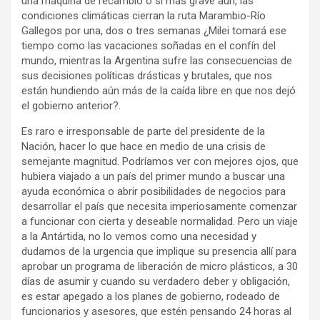
una máquina de recambio o si más grave aún, las
condiciones climáticas cierran la ruta Marambio-Río
Gallegos por una, dos o tres semanas ¿Milei tomará ese
tiempo como las vacaciones soñadas en el confín del
mundo, mientras la Argentina sufre las consecuencias de
sus decisiones políticas drásticas y brutales, que nos
están hundiendo aún más de la caída libre en que nos dejó
el gobierno anterior?.
Es raro e irresponsable de parte del presidente de la
Nación, hacer lo que hace en medio de una crisis de
semejante magnitud. Podríamos ver con mejores ojos, que
hubiera viajado a un país del primer mundo a buscar una
ayuda económica o abrir posibilidades de negocios para
desarrollar el país que necesita imperiosamente comenzar
a funcionar con cierta y deseable normalidad. Pero un viaje
a la Antártida, no lo vemos como una necesidad y
dudamos de la urgencia que implique su presencia allí para
aprobar un programa de liberación de micro plásticos, a 30
días de asumir y cuando su verdadero deber y obligación,
es estar apegado a los planes de gobierno, rodeado de
funcionarios y asesores, que estén pensando 24 horas al