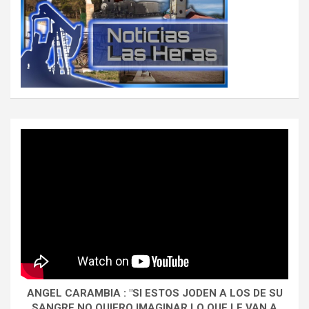
ANGEL CARAMBIA : "SI ESTOS JODEN A LOS DE SU
SANGRE NO QUIERO IMAGINAR LO QUE LE VAN A