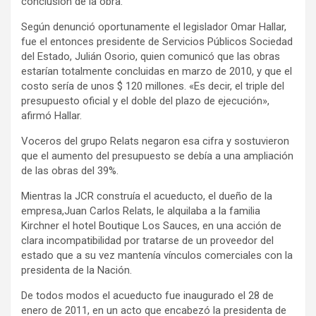
conclusión de la obra.
Según denunció oportunamente el legislador Omar Hallar,
fue el entonces presidente de Servicios Públicos Sociedad
del Estado, Julián Osorio, quien comunicó que las obras
estarían totalmente concluidas en marzo de 2010, y que el
costo sería de unos $ 120 millones. «Es decir, el triple del
presupuesto oficial y el doble del plazo de ejecución»,
afirmó Hallar.
Voceros del grupo Relats negaron esa cifra y sostuvieron
que el aumento del presupuesto se debía a una ampliación
de las obras del 39%.
Mientras la JCR construía el acueducto, el dueño de la
empresa,Juan Carlos Relats, le alquilaba a la familia
Kirchner el hotel Boutique Los Sauces, en una acción de
clara incompatibilidad por tratarse de un proveedor del
estado que a su vez mantenía vínculos comerciales con la
presidenta de la Nación.
De todos modos el acueducto fue inaugurado el 28 de
enero de 2011, en un acto que encabezó la presidenta de