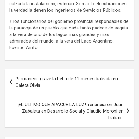
calzada la instalación», estiman. Son solo elucubraciones,
la verdad la tienen los ingenieros de Servicios Públicos.
Y los funcionarios del gobierno provincial responsables de
la paradoja de un pueblo que cada tanto padece de sequía
a la vera de uno de los lagos más grandes y más
admirados del mundo, a la vera del Lago Argentino.
Fuente: Winfo.
Navegación
Permanece grave la beba de 11 meses baleada en
de
Caleta Olivia.
entradas
¡EL ULTIMO QUE APAGUE LA LUZ!: renunciaron Juan
Zabaleta en Desarrollo Social y Claudio Moroni en
Trabajo.