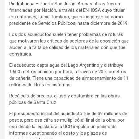
Piedrabuena – Puerto San Julián. Ambas obras fueron
financiadas por Nación, a través del ENHOSA cuyo titular
era entonces, Lucio Tamburo, quien luego ejerció como
presidente de Servicios Públicos, hasta diciembre de 2019.
Los dos acueductos suelen tener problemas de roturas
que motivaron las críticas de sectores de la oposición que
aluden a la falta de calidad de los materiales con que fue
construida.
El acueducto capta agua del Lago Argentino y distribuye
1.600 metros cúbicos por hora, a través de 20 kilómetros
de cañería. Tiene una capacidad de almacenamiento de 11
millones de litros en cisternas.
Recálculo de precios, el uso y costumbre en las obras
públicas de Santa Cruz
El presupuesto inicial del acueducto fue de 39 millones de
pesos, pero esa cifra se multiplicó al final de la obra. por
eso desde la legislatura la UCR impulsó un pedido de
informes cuestionando el costo y los plazos de