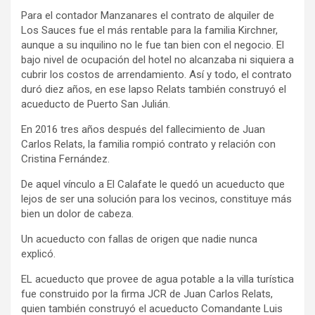
Para el contador Manzanares el contrato de alquiler de
Los Sauces fue el más rentable para la familia Kirchner,
aunque a su inquilino no le fue tan bien con el negocio. El
bajo nivel de ocupación del hotel no alcanzaba ni siquiera a
cubrir los costos de arrendamiento. Así y todo, el contrato
duró diez años, en ese lapso Relats también construyó el
acueducto de Puerto San Julián.
En 2016 tres años después del fallecimiento de Juan
Carlos Relats, la familia rompió contrato y relación con
Cristina Fernández.
De aquel vínculo a El Calafate le quedó un acueducto que
lejos de ser una solución para los vecinos, constituye más
bien un dolor de cabeza.
Un acueducto con fallas de origen que nadie nunca
explicó.
EL acueducto que provee de agua potable a la villa turística
fue construido por la firma JCR de Juan Carlos Relats,
quien también construyó el acueducto Comandante Luis