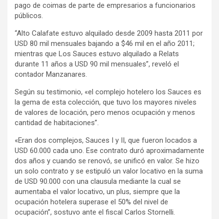
pago de coimas de parte de empresarios a funcionarios
públicos.
“Alto Calafate estuvo alquilado desde 2009 hasta 2011 por
USD 80 mil mensuales bajando a $46 mil en el año 2011;
mientras que Los Sauces estuvo alquilado a Relats
durante 11 años a USD 90 mil mensuales”, reveló el
contador Manzanares.
Según su testimonio, «el complejo hotelero los Sauces es
la gema de esta colección, que tuvo los mayores niveles
de valores de locación, pero menos ocupación y menos
cantidad de habitaciones”.
«Eran dos complejos, Sauces I y II, que fueron locados a
USD 60.000 cada uno. Ese contrato duró aproximadamente
dos años y cuando se renovó, se unificó en valor. Se hizo
un solo contrato y se estipuló un valor locativo en la suma
de USD 90.000 con una clausula mediante la cual se
aumentaba el valor locativo, un plus, siempre que la
ocupación hotelera superase el 50% del nivel de
ocupación”, sostuvo ante el fiscal Carlos Stornelli.