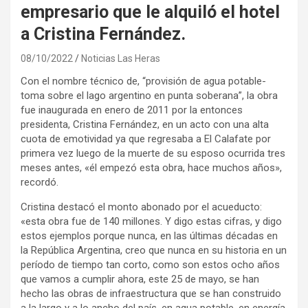
empresario que le alquiló el hotel
a Cristina Fernández.
08/10/2022
Noticias Las Heras
Con el nombre técnico de, “provisión de agua potable-
toma sobre el lago argentino en punta soberana”, la obra
fue inaugurada en enero de 2011 por la entonces
presidenta, Cristina Fernández, en un acto con una alta
cuota de emotividad ya que regresaba a El Calafate por
primera vez luego de la muerte de su esposo ocurrida tres
meses antes, «él empezó esta obra, hace muchos años»,
recordó.
Cristina destacó el monto abonado por el acueducto:
«esta obra fue de 140 millones. Y digo estas cifras, y digo
estos ejemplos porque nunca, en las últimas décadas en
la República Argentina, creo que nunca en su historia en un
período de tiempo tan corto, como son estos ocho años
que vamos a cumplir ahora, este 25 de mayo, se han
hecho las obras de infraestructura que se han construido
a la largo y a lo ancho del país, en agua potable, en energía,