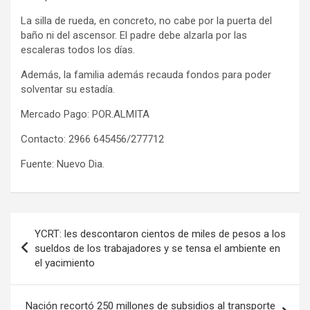
La silla de rueda, en concreto, no cabe por la puerta del
baño ni del ascensor. El padre debe alzarla por las
escaleras todos los días.
Además, la familia además recauda fondos para poder
solventar su estadía.
Mercado Pago: POR.ALMITA
Contacto: 2966 645456/277712
Fuente: Nuevo Dia.
Navegación
YCRT: les descontaron cientos de miles de pesos a los
de
sueldos de los trabajadores y se tensa el ambiente en
el yacimiento
entradas
Nación recortó 250 millones de subsidios al transporte