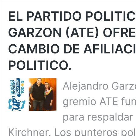
EL PARTIDO POLITI
GARZON (ATE) OFRE
CAMBIO DE AFILIAC
POLITICO.
Alejandro Garz
gremio ATE fun
para respaldar 
Kirchner. Los punteros pol