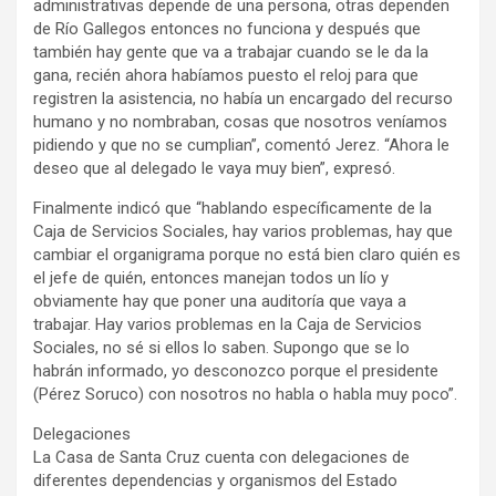
administrativas depende de una persona, otras dependen
de Río Gallegos entonces no funciona y después que
también hay gente que va a trabajar cuando se le da la
gana, recién ahora habíamos puesto el reloj para que
registren la asistencia, no había un encargado del recurso
humano y no nombraban, cosas que nosotros veníamos
pidiendo y que no se cumplian”, comentó Jerez. “Ahora le
deseo que al delegado le vaya muy bien”, expresó.
Finalmente indicó que “hablando específicamente de la
Caja de Servicios Sociales, hay varios problemas, hay que
cambiar el organigrama porque no está bien claro quién es
el jefe de quién, entonces manejan todos un lío y
obviamente hay que poner una auditoría que vaya a
trabajar. Hay varios problemas en la Caja de Servicios
Sociales, no sé si ellos lo saben. Supongo que se lo
habrán informado, yo desconozco porque el presidente
(Pérez Soruco) con nosotros no habla o habla muy poco”.
Delegaciones
La Casa de Santa Cruz cuenta con delegaciones de
diferentes dependencias y organismos del Estado