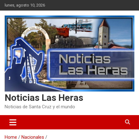
Skip
lunes, agosto 10, 2026
to
content
Noticias Las Heras
Noticias de Santa Cruz y el mundo
Home
Nacionales