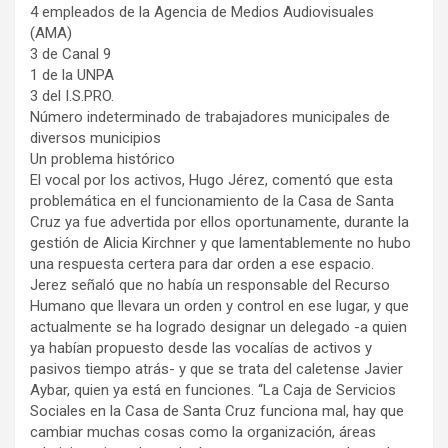
4 empleados de la Agencia de Medios Audiovisuales
(AMA)
3 de Canal 9
1 de la UNPA
3 del I.S.PRO.
Número indeterminado de trabajadores municipales de
diversos municipios
Un problema histórico
El vocal por los activos, Hugo Jérez, comentó que esta
problemática en el funcionamiento de la Casa de Santa
Cruz ya fue advertida por ellos oportunamente, durante la
gestión de Alicia Kirchner y que lamentablemente no hubo
una respuesta certera para dar orden a ese espacio.
Jerez señaló que no había un responsable del Recurso
Humano que llevara un orden y control en ese lugar, y que
actualmente se ha logrado designar un delegado -a quien
ya habían propuesto desde las vocalías de activos y
pasivos tiempo atrás- y que se trata del caletense Javier
Aybar, quien ya está en funciones. “La Caja de Servicios
Sociales en la Casa de Santa Cruz funciona mal, hay que
cambiar muchas cosas como la organización, áreas