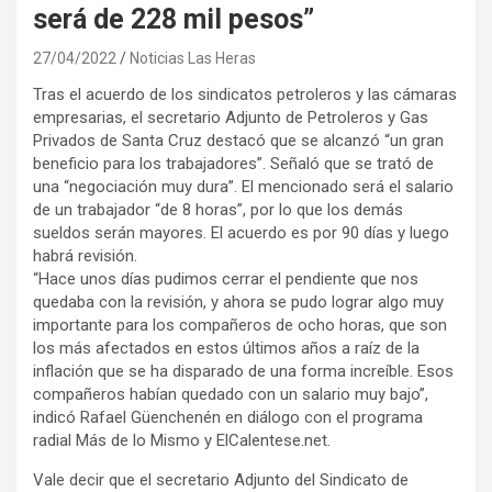
será de 228 mil pesos”
27/04/2022
Noticias Las Heras
Tras el acuerdo de los sindicatos petroleros y las cámaras
empresarias, el secretario Adjunto de Petroleros y Gas
Privados de Santa Cruz destacó que se alcanzó “un gran
beneficio para los trabajadores”. Señaló que se trató de
una “negociación muy dura”. El mencionado será el salario
de un trabajador “de 8 horas”, por lo que los demás
sueldos serán mayores. El acuerdo es por 90 días y luego
habrá revisión.
“Hace unos días pudimos cerrar el pendiente que nos
quedaba con la revisión, y ahora se pudo lograr algo muy
importante para los compañeros de ocho horas, que son
los más afectados en estos últimos años a raíz de la
inflación que se ha disparado de una forma increíble. Esos
compañeros habían quedado con un salario muy bajo”,
indicó Rafael Güenchenén en diálogo con el programa
radial Más de lo Mismo y ElCalentese.net.
Vale decir que el secretario Adjunto del Sindicato de