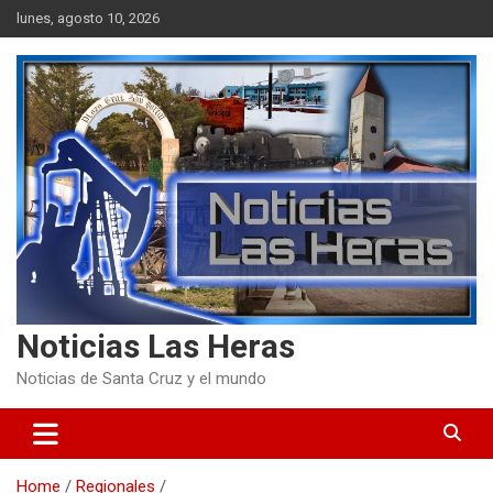
Skip
lunes, agosto 10, 2026
to
content
Noticias Las Heras
Noticias de Santa Cruz y el mundo
Home
Regionales