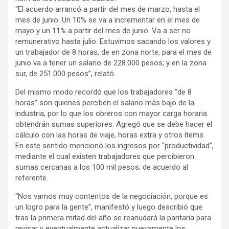
“El acuerdo arrancó a partir del mes de marzo, hasta el
mes de junio. Un 10% se va a incrementar en el mes de
mayo y un 11% a partir del mes de junio. Va a ser no
remunerativo hasta julio. Estuvimos sacando los valores y
un trabajador de 8 horas, de en zona norte, para el mes de
junio va a tener un salario de 228.000 pesos; y en la zona
sur, de 251.000 pesos”, relató.
Del mismo modo recordó que los trabajadores “de 8
horas” son quienes perciben el salario más bajo de la
industria, por lo que los obreros con mayor carga horaria
obtendrán sumas superiores. Agregó que se debe hacer el
cálculo con las horas de viaje, horas extra y otros ítems.
En este sentido mencionó los ingresos por “productividad”,
mediante el cual existen trabajadores que percibieron
sumas cercanas a los 100 mil pesos; de acuerdo al
referente.
“Nos vamos muy contentos de la negociación, porque es
un logro para la gente”, manifestó y luego describió que
tras la primera mitad del año se reanudará la paritaria para
revisar y eventualmente actualizar nuevamente los