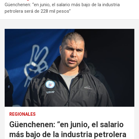
Güenchenen: “en junio, el salario más bajo de la industria
petrolera será de 228 mil pesos”
REGIONALES
Güenchenen: “en junio, el salario
más bajo de la industria petrolera