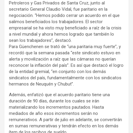
Petroleros y Gas Privados de Santa Cruz, junto al
secretario General Claudio Vidal, fue paritario en la
negociación. “Hemos podido cerrar un acuerdo en el que
salimos beneficiados los trabajadores. El sector
empresarial se ha visto muy beneficiado a raíz de la crisis
a nivel mundial y ahora hemos logrado que también lo
sean los trabajadores”, destacó.
Para Güenchenen se trató de “una paritaria muy fuerte”, y
recordó que la semana pasada “este sindicato estuvo en
alerta y movilización a raíz que las cámaras no querían
reconocer la inflación del país”. Es así que destacó el logro
de la entidad gremial, “en conjunto con los demás
sindicatos del país, fundamentalmente con los sindicatos
hermanos de Neuquén y Chubut”.
Además, enfatizó que el acuerdo paritario tiene una
duración de 90 días, durante los cuales se irán
materializando los incrementos pautados. Hasta
mediados de año esos incrementos serán no
remunerativos. A partir de julio en adelante, se convertirán
en sumas remunerativas y tendrán efecto en los demás
ítem de los recibos de sueldo.