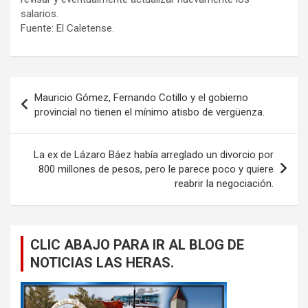
salarios.
Fuente: El Caletense.
Navegación
Mauricio Gómez, Fernando Cotillo y el gobierno
de
provincial no tienen el mínimo atisbo de vergüenza.
entradas
La ex de Lázaro Báez había arreglado un divorcio por
800 millones de pesos, pero le parece poco y quiere
reabrir la negociación.
CLIC ABAJO PARA IR AL BLOG DE
NOTICIAS LAS HERAS.