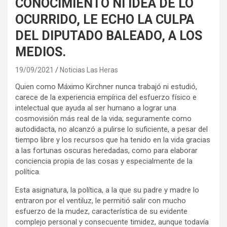
CONOCIMIENTO NI IDEA DE LO
OCURRIDO, LE ECHO LA CULPA
DEL DIPUTADO BALEADO, A LOS
MEDIOS.
19/09/2021
Noticias Las Heras
Quien como Máximo Kirchner nunca trabajó ni estudió,
carece de la experiencia empírica del esfuerzo físico e
intelectual que ayuda al ser humano a lograr una
cosmovisión más real de la vida; seguramente como
autodidacta, no alcanzó a pulirse lo suficiente, a pesar del
tiempo libre y los recursos que ha tenido en la vida gracias
a las fortunas oscuras heredadas, como para elaborar
conciencia propia de las cosas y especialmente de la
política.
Esta asignatura, la política, a la que su padre y madre lo
entraron por el ventiluz, le permitió salir con mucho
esfuerzo de la mudez, característica de su evidente
complejo personal y consecuente timidez, aunque todavía