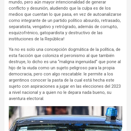
mundo, pero aún mayor intencionalidad de generar
conflicto y desunión, aludiendo que la culpa es de los
medios que cuentan lo que pasa, en vez de autoanalizarse
como integrante de un partido político absurdo, retrasado,
separatista, vengativo y retrógrado, además de corrupto,
esquizofrénico, gatopardista y destructivo de las
instituciones de la República!
Ya no es solo una concepción dogmática de la política, de
esta facción que coloniza el peronismo al que también
destruye, lo dicho es una “maligna ingenuidad” que pone al
hijo de la viuda como un sujeto peligroso para la propia
democracia, pero con algo rescatable: le permite a los
argentinos conocer la pasta de la cual está hecha este
sujeto con aspiraciones a jugar en las elecciones del 2023
a nivel nacional y a quien no le depara nada bueno, su
aventura electoral.