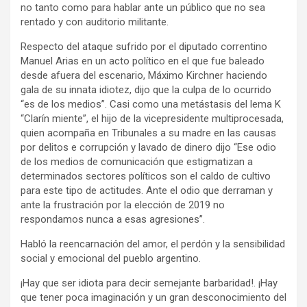
no tanto como para hablar ante un público que no sea
rentado y con auditorio militante.
Respecto del ataque sufrido por el diputado correntino
Manuel Arias en un acto político en el que fue baleado
desde afuera del escenario, Máximo Kirchner haciendo
gala de su innata idiotez, dijo que la culpa de lo ocurrido
“es de los medios”. Casi como una metástasis del lema K
“Clarín miente”, el hijo de la vicepresidente multiprocesada,
quien acompaña en Tribunales a su madre en las causas
por delitos e corrupción y lavado de dinero dijo “Ese odio
de los medios de comunicación que estigmatizan a
determinados sectores políticos son el caldo de cultivo
para este tipo de actitudes. Ante el odio que derraman y
ante la frustración por la elección de 2019 no
respondamos nunca a esas agresiones”.
Habló la reencarnación del amor, el perdón y la sensibilidad
social y emocional del pueblo argentino.
¡Hay que ser idiota para decir semejante barbaridad!. ¡Hay
que tener poca imaginación y un gran desconocimiento del