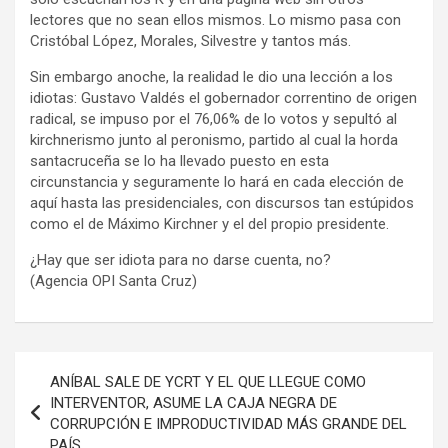
lectores que no sean ellos mismos. Lo mismo pasa con
Cristóbal López, Morales, Silvestre y tantos más.
Sin embargo anoche, la realidad le dio una lección a los
idiotas: Gustavo Valdés el gobernador correntino de origen
radical, se impuso por el 76,06% de lo votos y sepultó al
kirchnerismo junto al peronismo, partido al cual la horda
santacruceña se lo ha llevado puesto en esta
circunstancia y seguramente lo hará en cada elección de
aquí hasta las presidenciales, con discursos tan estúpidos
como el de Máximo Kirchner y el del propio presidente.
¿Hay que ser idiota para no darse cuenta, no?
(Agencia OPI Santa Cruz)
Navegación
ANÍBAL SALE DE YCRT Y EL QUE LLEGUE COMO
de
INTERVENTOR, ASUME LA CAJA NEGRA DE
CORRUPCIÓN E IMPRODUCTIVIDAD MÁS GRANDE DEL
entradas
PAÍS.