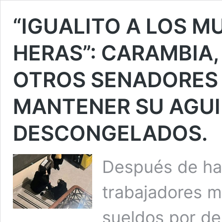
“IGUALITO A LOS M
HERAS”: CARAMBIA
OTROS SENADORES 
MANTENER SU AGUI
DESCONGELADOS.
Después de hab
trabajadores m
sueldos por deb