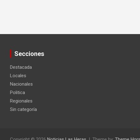
Secciones
Destacada
Locales
Nacionales
Politica
Regionales
Sin categoría
Copyright © 2026
Noticias Las Heras
Theme by:
Theme Hor