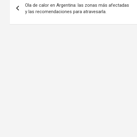
Ola de calor en Argentina: las zonas más afectadas
de
y las recomendaciones para atravesarla.
entradas