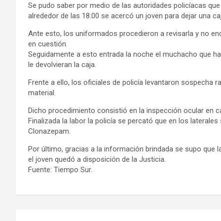
Se pudo saber por medio de las autoridades policíacas que
alrededor de las 18:00 se acercó un joven para dejar una caja
Ante esto, los uniformados procedieron a revisarla y no enc
en cuestión.
Seguidamente a esto entrada la noche el muchacho que habí
le devolvieran la caja.
Frente a ello, los oficiales de policía levantaron sospecha ra
material.
Dicho procedimiento consistió en la inspección ocular en ca
Finalizada la labor la policía se percató que en los laterale
Clonazepam.
Por último, gracias a la información brindada se supo que l
el joven quedó a disposición de la Justicia.
Fuente: Tiempo Sur.
Navegación