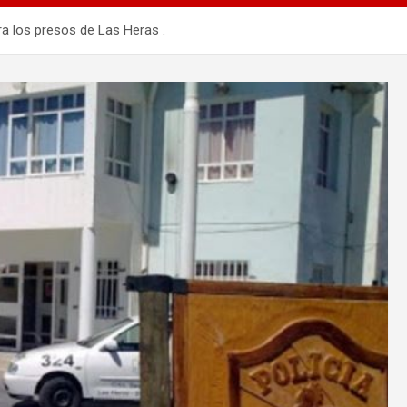
ra los presos de Las Heras .