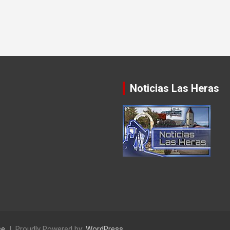
Noticias Las Heras
se
Proudly Powered by:
WordPress