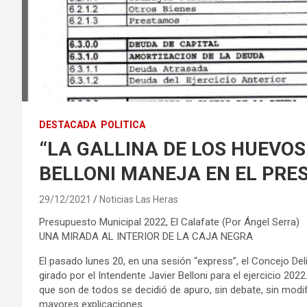
DESTACADA
POLITICA
“LA GALLINA DE LOS HUEVOS
BELLONI MANEJA EN EL PRE
29/12/2021
Noticias Las Heras
Presupuesto Municipal 2022, El Calafate (Por Ángel Serra)
UNA MIRADA AL INTERIOR DE LA CAJA NEGRA
El pasado lunes 20, en una sesión “express”, el Concejo De
girado por el Intendente Javier Belloni para el ejercicio 20
que son de todos se decidió de apuro, sin debate, sin modifi
mayores explicaciones.