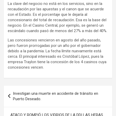
La clave del negocio no está en los servicios, sino en la
recaudación por las apuestas y el canon que se acuerde
con el Estado. Es el porcentaje que le dejaría al
concesionario del total de recaudación. Esa es la base del
negocio. En el Casino Central, por ejemplo, se generó un
escándalo cuando pasó de menos del 27% a más del 40%.
Las concesiones vencieron en agosto del año pasado,
pero fueron prorrogadas por un año por el gobernador
debido a la pandemia. La fecha límite nuevamente está
cerca. El principal interesado es Cristóbal López, pues la
empresa Traylon tiene la concesión de los 4 casinos cuya
concesiones vencen.
Navegación
Investigan una muerte en accidente de tránsito en
de
Puerto Deseado.
entradas
ATACO Y ROMPIÓ LOS VIDRIOS DE LA DDI LAS HERAS