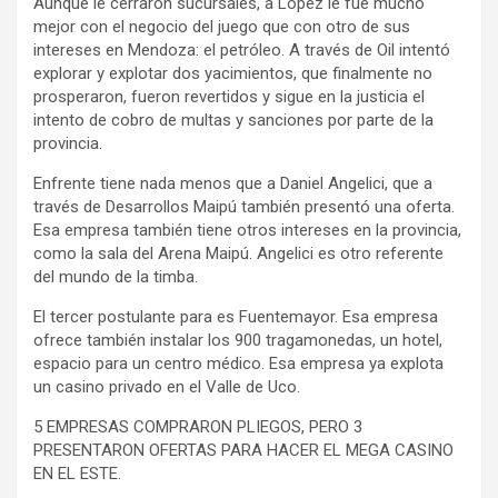
Aunque le cerraron sucursales, a López le fue mucho
mejor con el negocio del juego que con otro de sus
intereses en Mendoza: el petróleo. A través de Oil intentó
explorar y explotar dos yacimientos, que finalmente no
prosperaron, fueron revertidos y sigue en la justicia el
intento de cobro de multas y sanciones por parte de la
provincia.
Enfrente tiene nada menos que a Daniel Angelici, que a
través de Desarrollos Maipú también presentó una oferta.
Esa empresa también tiene otros intereses en la provincia,
como la sala del Arena Maipú. Angelici es otro referente
del mundo de la timba.
El tercer postulante para es Fuentemayor. Esa empresa
ofrece también instalar los 900 tragamonedas, un hotel,
espacio para un centro médico. Esa empresa ya explota
un casino privado en el Valle de Uco.
5 EMPRESAS COMPRARON PLIEGOS, PERO 3
PRESENTARON OFERTAS PARA HACER EL MEGA CASINO
EN EL ESTE.