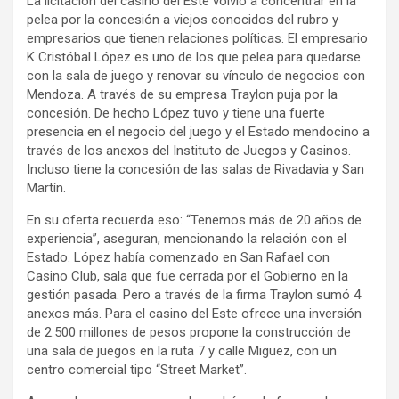
La licitación del casino del Este volvió a concentrar en la
pelea por la concesión a viejos conocidos del rubro y
empresarios que tienen relaciones políticas. El empresario
K Cristóbal López es uno de los que pelea para quedarse
con la sala de juego y renovar su vínculo de negocios con
Mendoza. A través de su empresa Traylon puja por la
concesión. De hecho López tuvo y tiene una fuerte
presencia en el negocio del juego y el Estado mendocino a
través de los anexos del Instituto de Juegos y Casinos.
Incluso tiene la concesión de las salas de Rivadavia y San
Martín.
En su oferta recuerda eso: “Tenemos más de 20 años de
experiencia”, aseguran, mencionando la relación con el
Estado. López había comenzado en San Rafael con
Casino Club, sala que fue cerrada por el Gobierno en la
gestión pasada. Pero a través de la firma Traylon sumó 4
anexos más. Para el casino del Este ofrece una inversión
de 2.500 millones de pesos propone la construcción de
una sala de juegos en la ruta 7 y calle Miguez, con un
centro comercial tipo “Street Market”.