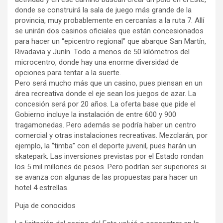
donde se construirá la sala de juego más grande de la
provincia, muy probablemente en cercanías a la ruta 7. Allí
se unirán dos casinos oficiales que están concesionados
para hacer un “epicentro regional” que abarque San Martín,
Rivadavia y Junín. Todo a menos de 50 kilómetros del
microcentro, donde hay una enorme diversidad de
opciones para tentar a la suerte.
Pero será mucho más que un casino, pues piensan en un
área recreativa donde el eje sean los juegos de azar. La
concesión será por 20 años. La oferta base que pide el
Gobierno incluye la instalación de entre 600 y 900
tragamonedas. Pero además se podría haber un centro
comercial y otras instalaciones recreativas. Mezclarán, por
ejemplo, la “timba” con el deporte juvenil, pues harán un
skatepark. Las inversiones previstas por el Estado rondan
los 5 mil millones de pesos. Pero podrían ser superiores si
se avanza con algunas de las propuestas para hacer un
hotel 4 estrellas.
Puja de conocidos