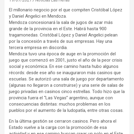
El millonario negocio por el que compiten Cristóbal López
y Daniel Angelici en Mendoza.
Mendoza concesionará la sala de jugos de azar más
grande de la provincia en el Este. Habrá hasta 900
tragamonedas. Cristóbal López y Daniel Angelici pelean
por la concesión a través de sus empresas. Hay una
tercera empresa en discordia.
Mendoza tuvo una época de auge en la promoción del
juego que comenzó en 2001, justo el año de la peor crisis
social y económica. En ese camino hasta hubo algunos
récords: desde ese año se inauguraron más casinos que
escuelas. Se autorizó una sala de juego por departamento
(algunas no llegaron a construirse) y una serie de salas de
juego privadas en casinos cinco estrellas. Todo hizo que la
provincia fuera el “Las Vegas” argentino, aunque con
consecuencias distintas: muchos problemas en los
pueblos por el aumento de la ludopatía, entre otras cosas.
En la última gestión se cerraron casinos. Pero ahora el
Estado vuelve a la carga con la promoción de esa
actividad y en ese camino buscan crear un polo en el Este,