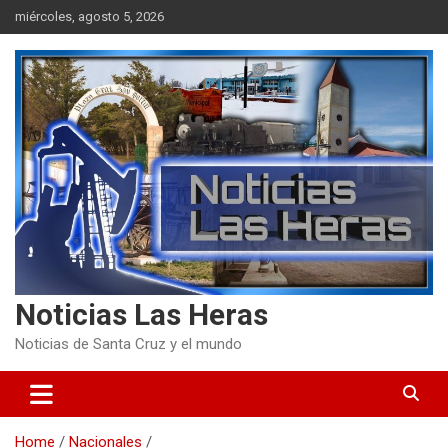
Skip
miércoles, agosto 5, 2026
to
content
Noticias Las Heras
Noticias de Santa Cruz y el mundo
Home
Nacionales