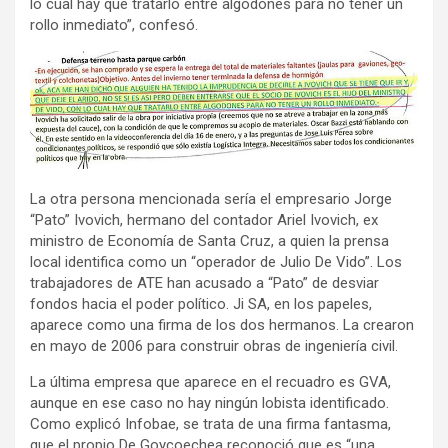
lo cual hay que tratarlo entre algodones para no tener un
rollo inmediato”, confesó.
La otra persona mencionada sería el empresario Jorge
“Pato” Ivovich, hermano del contador Ariel Ivovich, ex
ministro de Economía de Santa Cruz, a quien la prensa
local identifica como un “operador de Julio De Vido”. Los
trabajadores de ATE han acusado a “Pato” de desviar
fondos hacia el poder político. Ji SA, en los papeles,
aparece como una firma de los dos hermanos. La crearon
en mayo de 2006 para construir obras de ingeniería civil.
La última empresa que aparece en el recuadro es GVA,
aunque en ese caso no hay ningún lobista identificado.
Como explicó Infobae, se trata de una firma fantasma,
que el propio De Goycoechea reconoció que es “una