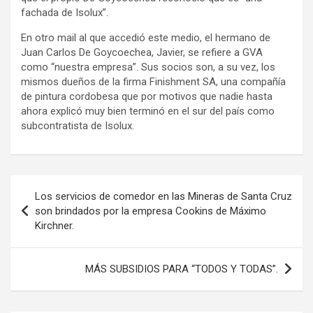
fachada de Isolux”.
En otro mail al que accedió este medio, el hermano de
Juan Carlos De Goycoechea, Javier, se refiere a GVA
como “nuestra empresa”. Sus socios son, a su vez, los
mismos dueños de la firma Finishment SA, una compañía
de pintura cordobesa que por motivos que nadie hasta
ahora explicó muy bien terminó en el sur del país como
subcontratista de Isolux.
Navegación
Los servicios de comedor en las Mineras de Santa Cruz
de
son brindados por la empresa Cookins de Máximo
Kirchner.
entradas
MÁS SUBSIDIOS PARA “TODOS Y TODAS”.