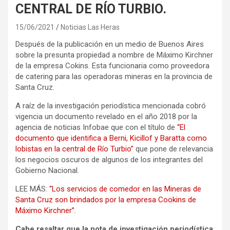
CENTRAL DE RÍO TURBIO.
15/06/2021
Noticias Las Heras
Después de la publicación en un medio de Buenos Aires
sobre la presunta propiedad a nombre de Máximo Kirchner
de la empresa Cokins. Esta funcionaria como proveedora
de catering para las operadoras mineras en la provincia de
Santa Cruz.
A raíz de la investigación periodística mencionada cobró
vigencia un documento revelado en el año 2018 por la
agencia de noticias Infobae que con el título de
“El
documento que identifica a Berni, Kicillof y Baratta como
lobistas en la central de Río Turbio”
que pone de relevancia
los negocios oscuros de algunos de los integrantes del
Gobierno Nacional.
LEE MÁS:
“Los servicios de comedor en las Mineras de
Santa Cruz son brindados por la empresa Cookins de
Máximo Kirchner”.
Cabe resaltar que la nota de investigación periodística