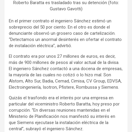
Roberto Baratta es trasladado tras su detención (foto:
Gustavo Gavotti)
En el primer contrato el ingeniero Sánchez estimó un
sobreprecio del 50 por ciento. En el otro es donde el
denunciante observó un grosero caso de cartelización.
“Detectamos un anormal desinterés en ofertar el contrato
de instalación eléctrica”, advirtió.
El contrato era por unos 27 millones de euros, es decir,
más de 900 millones de pesos al valor actual de la divisa.
El ingeniero Sánchez contactó a una docena de empresas,
la mayoría de las cuales no cotizó o lo hizo mal. Son
Alstom, Alto Sur, Badia, Cemad, Cimisa, CV Group, EDVSA,
Electroingeniería, Isotron, Pfistere, Rombussa y Siemens.
Quizás el trasfondo era el interés por una empresa en
particular del viceministro Roberto Baratta, hoy preso por
corrupción. “En diversas reuniones mantenidas en el
Ministerio de Planificación nos manifestó su interés en
que Siemens ejecutase la instalación eléctrica de la
central”, subrayó el ingeniero Sánchez.