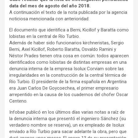
data del mes de agosto del año 2018.
A continuación el texto de la nota publicada por la agencia
noticiosa mencionada con anterioridad:
El documento que identifica a Berni, Kicillof y Baratta como
lobistas en la central de Río Turbio.
Además de haber sido funcionarios kirchneristas, Sergio
Berni, Axel Kicillof, Roberto Baratta, Osvaldo Ramini y
Néstor Prades tienen otra cosa en común: todos aparecen
identificados como lobistas de distintas empresas en una
denuncia interna de la empresa Isolux Corviam sobre las
irregularidades en la construcción de la central térmica de
Río Turbio. El presidente de la firma española en Argentina
era Juan Carlos De Goycoechea, el primer empresario
arrepentido en la causa de los cuadernos del chofer Oscar
Centeno.
Infobae publicó en los últimos días varias notas a raíz de
la denuncia interna que presentó el ingeniero Sánchez (su
verdadero nombre se reserva), un ex empleado de Isolux
enviado a Río Turbio para sacar adelante la obra, pero que
duró apenas unos meses. El anexo 13 de su presentación