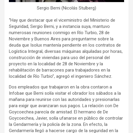
Sergio Berni (Nicolás Stulberg)
“Hay que destacar que el viceministro del Ministerio de
Seguridad, Sergio Berni, y a instancia suya, mantuvo
numerosas reuniones conmigo en Río Turbio, 28 de
Noviembre y Buenos Aires para preguntarme sobre la
deuda que Isolux mantenía pendiente en los contratos de
Logística Integral, diversas máquinas alquiladas por horas,
construcción de viviendas para uso del personal del
proyecto en la localidad de 28 de Noviembre y la
rehabilitación de barracones para trabajadores en la
localidad de Río Turbio”, agregó el ingeniero Sánchez.
Dos empleados que trabajaron en la obra contaron a
Infobae que Berni solía visitar el obrador los sábados a la
mañana para reunirse con las autoridades y presionarlas
para exigir que avanzaran sus pagos. La relación con De
Goycoechea parecía de amistad. El hermano de De
Goycoechea, Javier, solía ufanarse en público de controlar
la Gendarmería y la policía de la zona. En efecto, la
Gendarmería llegó a hacerse cargo de la seguridad en la