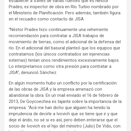
establecer a través de varias fuentes que es Néstor
Prades, ex inspector de obra en Río Turbio nombrado por
el Ministerio de Planificación. Pero además, también figura
en el recuadro como contacto de JISA.
“Néstor Prades hizo continuamente una vehemente
recomendación para contratar a JISA trabajos de
movimiento de tierras, como el adicional de la defensa del
río. En el adicional del basural planteó que los equipos que
contratamos (los únicos contratados sin injerencias
externas) tenían unos rendimientos excesivamente bajos.
Lo interpretamos como otra presión para contratar a
JISA”, denunció Sánchez.
En algún momento hubo un conflicto por la certificación
de las obras de JISA y la empresa amenazó con
abandonar la obra. En un mail enviado el 16 de febrero de
2013, De Goycoechea es tajante sobre la importancia de la
empresa. “Acá me han dicho que alguien ha tenido la
imprudencia de decirle a Ivovich que se tiene que ir y que
deje el árido, no sé si es así, pero deben enterarse que el
socio de Ivovich es el hijo del ministro (Julio) De Vido, con