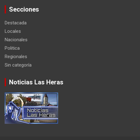
Secciones
Destacada
Locales
Nacionales
Politica
Regionales
Sin categoría
Noticias Las Heras