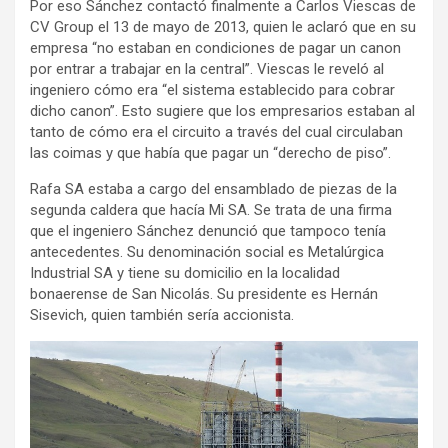
Por eso Sánchez contactó finalmente a Carlos Viescas de
CV Group el 13 de mayo de 2013, quien le aclaró que en su
empresa “no estaban en condiciones de pagar un canon
por entrar a trabajar en la central”. Viescas le reveló al
ingeniero cómo era “el sistema establecido para cobrar
dicho canon”. Esto sugiere que los empresarios estaban al
tanto de cómo era el circuito a través del cual circulaban
las coimas y que había que pagar un “derecho de piso”.
Rafa SA estaba a cargo del ensamblado de piezas de la
segunda caldera que hacía Mi SA. Se trata de una firma
que el ingeniero Sánchez denunció que tampoco tenía
antecedentes. Su denominación social es Metalúrgica
Industrial SA y tiene su domicilio en la localidad
bonaerense de San Nicolás. Su presidente es Hernán
Sisevich, quien también sería accionista.