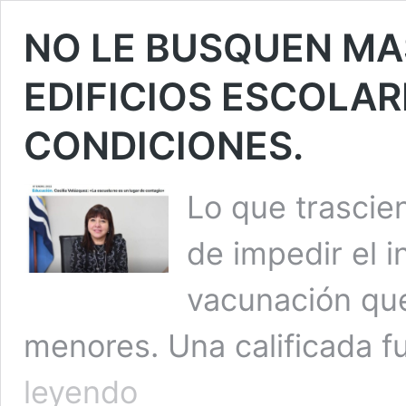
NO LE BUSQUEN MAS
EDIFICIOS ESCOLAR
CONDICIONES.
Lo que trascie
de impedir el i
vacunación que
menores. Una calificada f
NO
leyendo
LE