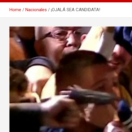
Home
Nacionales
¡OJALÁ SEA CANDIDATA!