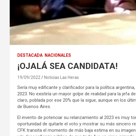
DESTACADA
NACIONALES
¡OJALÁ SEA CANDIDATA!
19/09/2022
Noticias Las Heras
Sería muy edificante y clarificador para la política argentin
2023. No existiría un mayor golpe de realidad para la jefa d
claro, poblada por ese 20% que la sigue, aunque en los últi
de Buenos Aires.
El invento de potenciar su relanzamiento al 2023 es muy ton
oportunidad de quitarle el voto y mostrar su más sincero rep
CFK transita el momento de más baja estima en su imagen pú