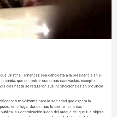
a, que Cristina Fernández sea candidata a la presidencia en el
e la banda, que encontrar sus urnas casi vacías, excepto
mos días hasta se redujeron sus incondicionales en provincia
ificador y movilizante para la sociedad que espera la
udio, en el lugar donde más lo siente: las urnas.
blica; su victimización luego del ataque del que fue objeto