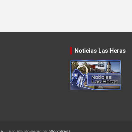
Noticias Las Heras
se
Proudly Powered by:
WordPress