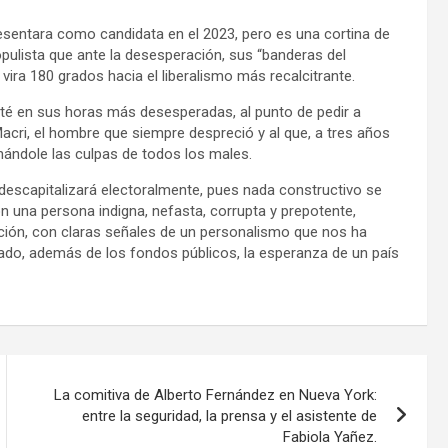
esentara como candidata en el 2023, pero es una cortina de
opulista que ante la desesperación, sus “banderas del
ira 180 grados hacia el liberalismo más recalcitrante.
sté en sus horas más desesperadas, al punto de pedir a
acri, el hombre que siempre despreció y al que, a tres años
chándole las culpas de todos los males.
descapitalizará electoralmente, pues nada constructivo se
 una persona indigna, nefasta, corrupta y prepotente,
sición, con claras señales de un personalismo que nos ha
bado, además de los fondos públicos, la esperanza de un país
La comitiva de Alberto Fernández en Nueva York:
entre la seguridad, la prensa y el asistente de
Fabiola Yañez.