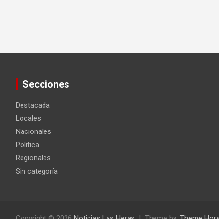
Secciones
Destacada
Locales
Nacionales
Politica
Regionales
Sin categoría
Copyright © 2026
Noticias Las Heras
Theme by:
Theme Hor