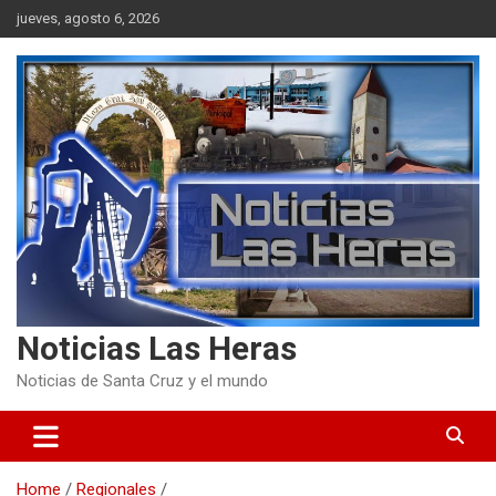
Skip
jueves, agosto 6, 2026
to
content
Noticias Las Heras
Noticias de Santa Cruz y el mundo
Home
Regionales