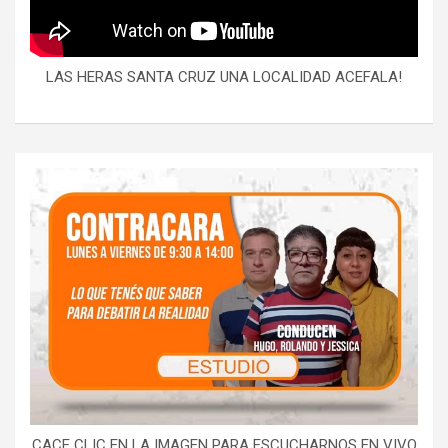
LAS HERAS SANTA CRUZ UNA LOCALIDAD ACEFALA!
CACE CLIC EN LA IMAGEN PARA ESCUCHARNOS EN VIVO