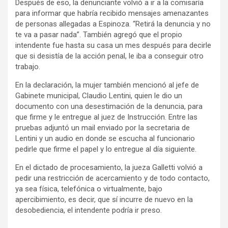
Después de eso, la denunciante volvió a ir a la comisaría
para informar que habría recibido mensajes amenazantes
de personas allegadas a Espinoza. “Retirá la denuncia y no
te va a pasar nada”. También agregó que el propio
intendente fue hasta su casa un mes después para decirle
que si desistía de la acción penal, le iba a conseguir otro
trabajo.
En la declaración, la mujer también mencionó al jefe de
Gabinete municipal, Claudio Lentini, quien le dio un
documento con una desestimación de la denuncia, para
que firme y le entregue al juez de Instrucción. Entre las
pruebas adjuntó un mail enviado por la secretaria de
Lentini y un audio en donde se escucha al funcionario
pedirle que firme el papel y lo entregue al día siguiente.
En el dictado de procesamiento, la jueza Galletti volvió a
pedir una restricción de acercamiento y de todo contacto,
ya sea física, telefónica o virtualmente, bajo
apercibimiento, es decir, que sí incurre de nuevo en la
desobediencia, el intendente podría ir preso.