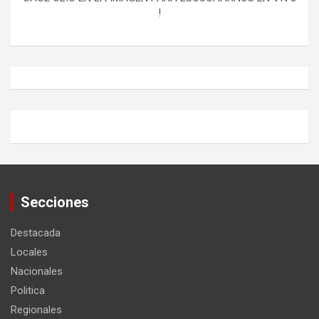
!
Secciones
Destacada
Locales
Nacionales
Politica
Regionales