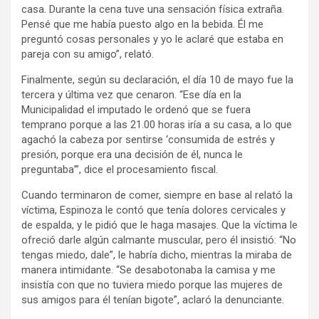
casa. Durante la cena tuve una sensación física extraña.
Pensé que me había puesto algo en la bebida. Él me
preguntó cosas personales y yo le aclaré que estaba en
pareja con su amigo”, relató.
Finalmente, según su declaración, el día 10 de mayo fue la
tercera y última vez que cenaron. “Ese día en la
Municipalidad el imputado le ordenó que se fuera
temprano porque a las 21.00 horas iría a su casa, a lo que
agachó la cabeza por sentirse ‘consumida de estrés y
presión, porque era una decisión de él, nunca le
preguntaba’”, dice el procesamiento fiscal.
Cuando terminaron de comer, siempre en base al relató la
víctima, Espinoza le contó que tenía dolores cervicales y
de espalda, y le pidió que le haga masajes. Que la víctima le
ofreció darle algún calmante muscular, pero él insistió: “No
tengas miedo, dale”, le habría dicho, mientras la miraba de
manera intimidante. “Se desabotonaba la camisa y me
insistía con que no tuviera miedo porque las mujeres de
sus amigos para él tenían bigote”, aclaró la denunciante.