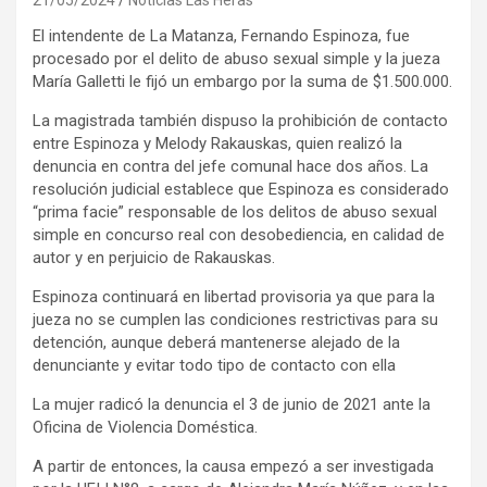
El intendente de La Matanza, Fernando Espinoza, fue
procesado por el delito de abuso sexual simple y la jueza
María Galletti le fijó un embargo por la suma de $1.500.000.
La magistrada también dispuso la prohibición de contacto
entre Espinoza y Melody Rakauskas, quien realizó la
denuncia en contra del jefe comunal hace dos años. La
resolución judicial establece que Espinoza es considerado
“prima facie” responsable de los delitos de abuso sexual
simple en concurso real con desobediencia, en calidad de
autor y en perjuicio de Rakauskas.
Espinoza continuará en libertad provisoria ya que para la
jueza no se cumplen las condiciones restrictivas para su
detención, aunque deberá mantenerse alejado de la
denunciante y evitar todo tipo de contacto con ella
La mujer radicó la denuncia el 3 de junio de 2021 ante la
Oficina de Violencia Doméstica.
A partir de entonces, la causa empezó a ser investigada