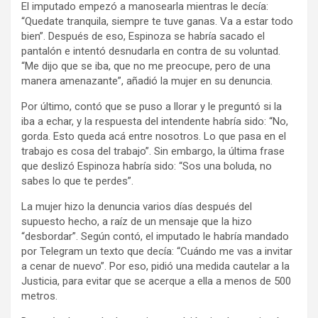
El imputado empezó a manosearla mientras le decía:
“Quedate tranquila, siempre te tuve ganas. Va a estar todo
bien”. Después de eso, Espinoza se habría sacado el
pantalón e intentó desnudarla en contra de su voluntad.
“Me dijo que se iba, que no me preocupe, pero de una
manera amenazante”, añadió la mujer en su denuncia.
Por último, contó que se puso a llorar y le preguntó si la
iba a echar, y la respuesta del intendente habría sido: “No,
gorda. Esto queda acá entre nosotros. Lo que pasa en el
trabajo es cosa del trabajo”. Sin embargo, la última frase
que deslizó Espinoza habría sido: “Sos una boluda, no
sabes lo que te perdes”.
La mujer hizo la denuncia varios días después del
supuesto hecho, a raíz de un mensaje que la hizo
“desbordar”. Según contó, el imputado le habría mandado
por Telegram un texto que decía: “Cuándo me vas a invitar
a cenar de nuevo”. Por eso, pidió una medida cautelar a la
Justicia, para evitar que se acerque a ella a menos de 500
metros.