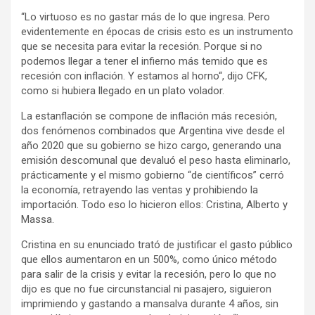
“Lo virtuoso es no gastar más de lo que ingresa. Pero
evidentemente en épocas de crisis esto es un instrumento
que se necesita para evitar la recesión. Porque si no
podemos llegar a tener el infierno más temido que es
recesión con inflación. Y estamos al horno“, dijo CFK,
como si hubiera llegado en un plato volador.
La estanflación se compone de inflación más recesión,
dos fenómenos combinados que Argentina vive desde el
año 2020 que su gobierno se hizo cargo, generando una
emisión descomunal que devaluó el peso hasta eliminarlo,
prácticamente y el mismo gobierno “de científicos” cerró
la economía, retrayendo las ventas y prohibiendo la
importación. Todo eso lo hicieron ellos: Cristina, Alberto y
Massa.
Cristina en su enunciado trató de justificar el gasto público
que ellos aumentaron en un 500%, como único método
para salir de la crisis y evitar la recesión, pero lo que no
dijo es que no fue circunstancial ni pasajero, siguieron
imprimiendo y gastando a mansalva durante 4 años, sin