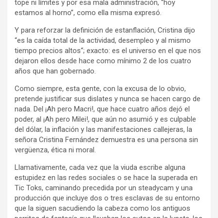
tope ni límites y por esa mala administración, “hoy
estamos al horno”, como ella misma expresó.
Y para reforzar la definición de estanflación, Cristina dijo
“es la caída total de la actividad, desempleo y al mismo
tiempo precios altos“; exacto: es el universo en el que nos
dejaron ellos desde hace como mínimo 2 de los cuatro
años que han gobernado.
Como siempre, esta gente, con la excusa de lo obvio,
pretende justificar sus dislates y nunca se hacen cargo de
nada. Del ¡Ah pero Macri!, que hace cuatro años dejó el
poder, al ¡Ah pero Milei!, que aún no asumió y es culpable
del dólar, la inflación y las manifestaciones callejeras, la
señora Cristina Fernández demuestra es una persona sin
vergüenza, ética ni moral.
Llamativamente, cada vez que la viuda escribe alguna
estupidez en las redes sociales o se hace la superada en
Tic Toks, caminando precedida por un steadycam y una
producción que incluye dos o tres esclavas de su entorno
que la siguen sacudiendo la cabeza como los antiguos