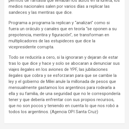
perritos de fantasía que llevaban los autos en la luneta, los
medios nacionales salen por varios días a replicar las
sandeces y las mentiras que dice.
Programa a programa la replican y “analizan” como si
fuera un oráculo y canales que en teoría “se oponen a su
prepotencia, mentira y figuración”, se transforman en
multiplicadores de las estupideces que dice la
vicepresidente corrupta.
Todo se reduciría a cero, si la ignoraran y dejaran de estar
tras lo que dice y hace y solo se abocaran a denunciar sus
viajes ilegales en los aviones de YPF, las jubilaciones
ilegales que cobra y se esforzaran para que se cambie la
ley y el gobierno de Milei anule la millonada de pesos que
mensualmente gastamos los argentinos para rodearla a
ella y su familia, de una seguridad que no le correspondería
tener y que debería enfrentar con sus propios recursos,
que no son pocos y teniendo en cuenta lo que nos robó a
todos los argentinos. (Agencia OPI Santa Cruz)