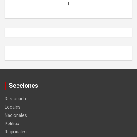
!
Secciones
Destacada
Locales
Nacionales
Politica
Regionales