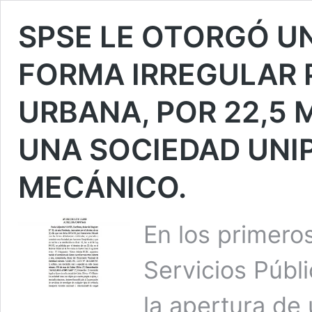
SPSE LE OTORGÓ UN
FORMA IRREGULAR 
URBANA, POR 22,5 
UNA SOCIEDAD UNI
MECÁNICO.
En los primero
Servicios Públ
la apertura de