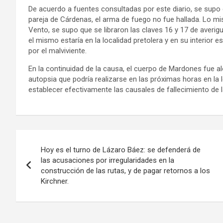
De acuerdo a fuentes consultadas por este diario, se supo q
pareja de Cárdenas, el arma de fuego no fue hallada. Lo m
Vento, se supo que se libraron las claves 16 y 17 de averi
el mismo estaría en la localidad pretolera y en su interior 
por el malviviente.
En la continuidad de la causa, el cuerpo de Mardones fue alo
autopsia que podría realizarse en las próximas horas en la 
establecer efectivamente las causales de fallecimiento de la
Navegación
Hoy es el turno de Lázaro Báez: se defenderá de
de
las acusaciones por irregularidades en la
construcción de las rutas, y de pagar retornos a los
entradas
Kirchner.