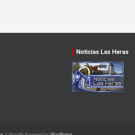
Noticias Las Heras
se
Proudly Powered by:
WordPress