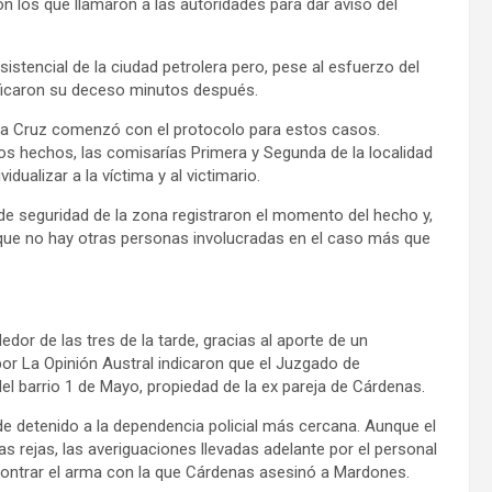
 los que llamaron a las autoridades para dar aviso del
sistencial de la ciudad petrolera pero, pese al esfuerzo del
ificaron su deceso minutos después.
Santa Cruz comenzó con el protocolo para estos casos.
e los hechos, las comisarías Primera y Segunda de la localidad
dualizar a la víctima y al victimario.
 de seguridad de la zona registraron el momento del hecho y,
a que no hay otras personas involucradas en el caso más que
dor de las tres de la tarde, gracias al aporte de un
por La Opinión Austral indicaron que el Juzgado de
el barrio 1 de Mayo, propiedad de la ex pareja de Cárdenas.
de detenido a la dependencia policial más cercana. Aunque el
as rejas, las averiguaciones llevadas adelante por el personal
contrar el arma con la que Cárdenas asesinó a Mardones.