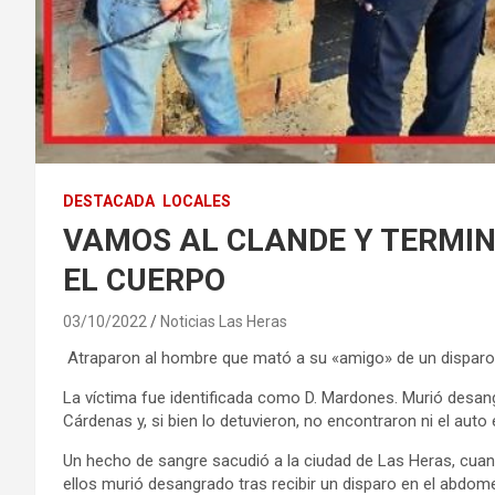
DESTACADA
LOCALES
VAMOS AL CLANDE Y TERMIN
EL CUERPO
03/10/2022
Noticias Las Heras
Atraparon al hombre que mató a su «amigo» de un disparo: 
La víctima fue identificada como D. Mardones. Murió desang
Cárdenas y, si bien lo detuvieron, no encontraron ni el auto 
Un hecho de sangre sacudió a la ciudad de Las Heras, cua
ellos murió desangrado tras recibir un disparo en el abdom