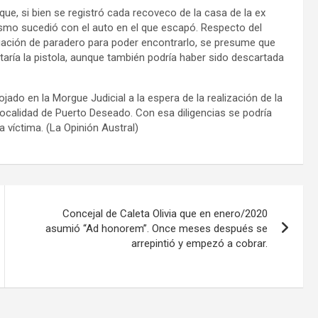
ue, si bien se registró cada recoveco de la casa de la ex
ismo sucedió con el auto en el que escapó. Respecto del
guación de paradero para poder encontrarlo, se presume que
estaría la pistola, aunque también podría haber sido descartada
jado en la Morgue Judicial a la espera de la realización de la
localidad de Puerto Deseado. Con esa diligencias se podría
 víctima. (La Opinión Austral)
Concejal de Caleta Olivia que en enero/2020
asumió “Ad honorem”. Once meses después se
arrepintió y empezó a cobrar.