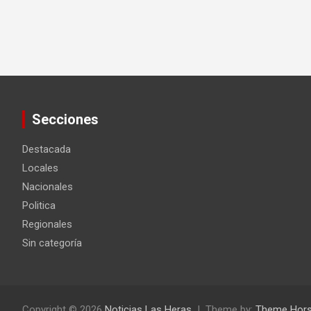
Secciones
Destacada
Locales
Nacionales
Politica
Regionales
Sin categoría
Copyright © 2026
Noticias Las Heras
Theme by:
Theme Hor