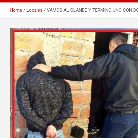
Home
Locales
VAMOS AL CLANDE Y TERMINO UNO CON DO