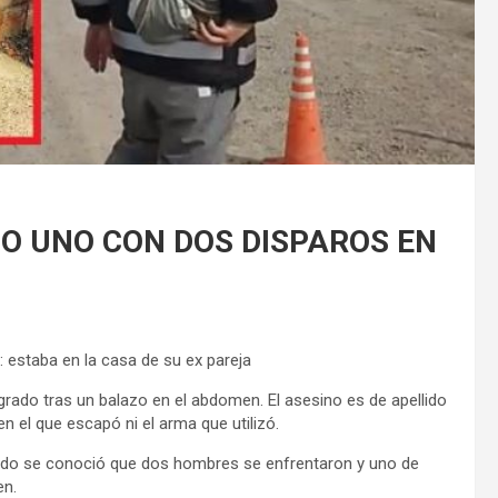
O UNO CON DOS DISPAROS EN
estaba en la casa de su ex pareja
rado tras un balazo en el abdomen. El asesino es de apellido
en el que escapó ni el arma que utilizó.
ndo se conoció que dos hombres se enfrentaron y uno de
en.