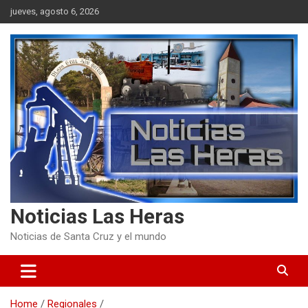
Skip
jueves, agosto 6, 2026
to
content
Noticias Las Heras
Noticias de Santa Cruz y el mundo
Home
Regionales