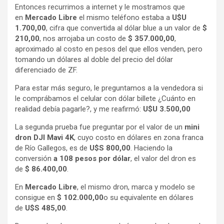
Entonces recurrimos a internet y le mostramos que
en
Mercado Libre
el mismo teléfono estaba a
U$U
1.700,00
, cifra que convertida al dólar blue a un valor de
$
210,00
, nos arrojaba un costo de
$ 357.000,00
,
aproximado al costo en pesos del que ellos venden, pero
tomando un dólares al doble del precio del dólar
diferenciado de ZF.
Para estar más seguro, le preguntamos a la vendedora si
le comprábamos el celular con dólar billete ¿Cuánto en
realidad debía pagarle?, y me reafirmó:
U$U 3.500,00
La segunda prueba fue preguntar por el valor de un
mini
dron DJI Mavi 4K
, cuyo costo en dólares en zona franca
de Río Gallegos, es de
U$S 800,00
. Haciendo la
conversión
a 108 pesos por dólar
, el valor del dron es
de
$ 86.400,00
.
En
Mercado Libre
, el mismo dron, marca y modelo se
consigue en
$ 102.000,00
o su equivalente en dólares
de
U$S 485,00
.