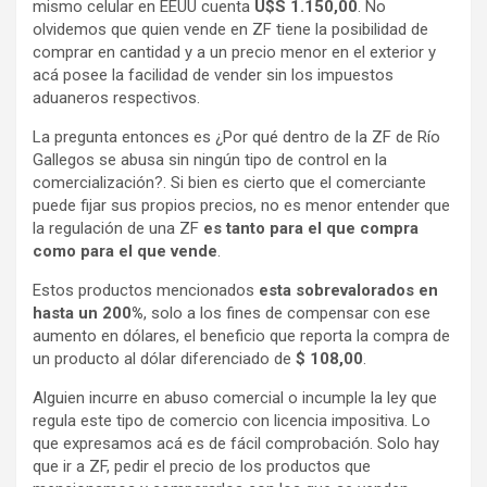
mismo celular en EEUU cuenta
U$S 1.150,00
. No
olvidemos que quien vende en ZF tiene la posibilidad de
comprar en cantidad y a un precio menor en el exterior y
acá posee la facilidad de vender sin los impuestos
aduaneros respectivos.
La pregunta entonces es ¿Por qué dentro de la ZF de Río
Gallegos se abusa sin ningún tipo de control en la
comercialización?. Si bien es cierto que el comerciante
puede fijar sus propios precios, no es menor entender que
la regulación de una ZF
es tanto para el que compra
como para el que vende
.
Estos productos mencionados
esta sobrevalorados en
hasta un 200%
, solo a los fines de compensar con ese
aumento en dólares, el beneficio que reporta la compra de
un producto al dólar diferenciado de
$ 108,00
.
Alguien incurre en abuso comercial o incumple la ley que
regula este tipo de comercio con licencia impositiva. Lo
que expresamos acá es de fácil comprobación. Solo hay
que ir a ZF, pedir el precio de los productos que