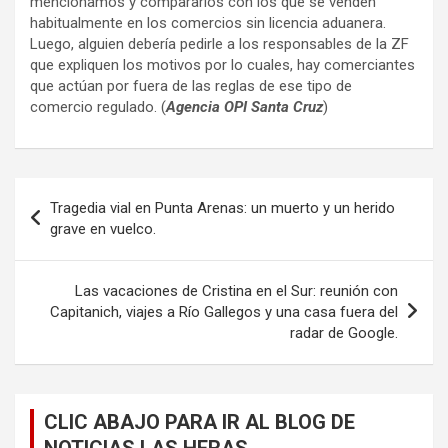
mencionamos y compararlos con los que se venden
habitualmente en los comercios sin licencia aduanera.
Luego, alguien debería pedirle a los responsables de la ZF
que expliquen los motivos por lo cuales, hay comerciantes
que actúan por fuera de las reglas de ese tipo de
comercio regulado. (
Agencia OPI Santa Cruz
)
Navegación
Tragedia vial en Punta Arenas: un muerto y un herido
de
grave en vuelco.
entradas
Las vacaciones de Cristina en el Sur: reunión con
Capitanich, viajes a Río Gallegos y una casa fuera del
radar de Google.
CLIC ABAJO PARA IR AL BLOG DE
NOTICIAS LAS HERAS.