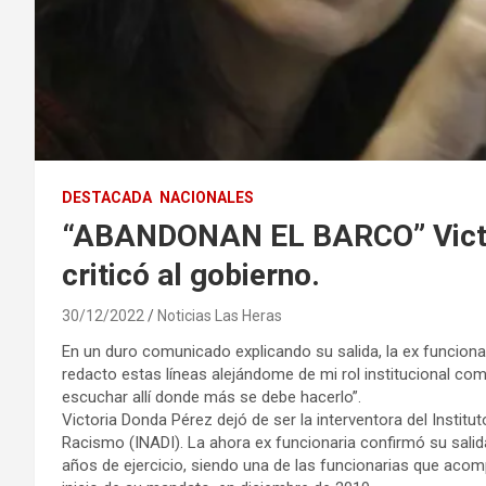
DESTACADA
NACIONALES
“ABANDONAN EL BARCO” Victor
criticó al gobierno.
30/12/2022
Noticias Las Heras
En un duro comunicado explicando su salida, la ex funcionari
redacto estas líneas alejándome de mi rol institucional com
escuchar allí donde más se debe hacerlo”.
Victoria Donda Pérez dejó de ser la interventora del Institut
Racismo (INADI). La ahora ex funcionaria confirmó su salid
años de ejercicio, siendo una de las funcionarias que acom