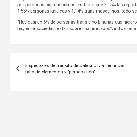
por personas cis masculinas, en tanto que 3,15% las repor
1,55% personas jurídicas y 1,14% trans masculinos, todo se
“Hay casi un 6% de personas trans y no binarias que hiciero
hay en la sociedad, están sobre discriminados”, indicaron 
Navegación
Inspectores de tránsito de Caleta Olivia denuncian
de
falta de elementos y “persecución”
entradas