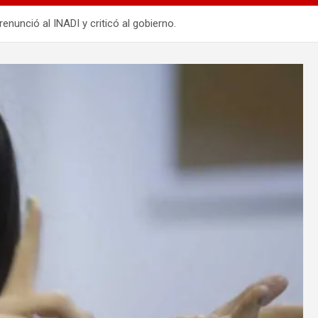
unció al INADI y criticó al gobierno.