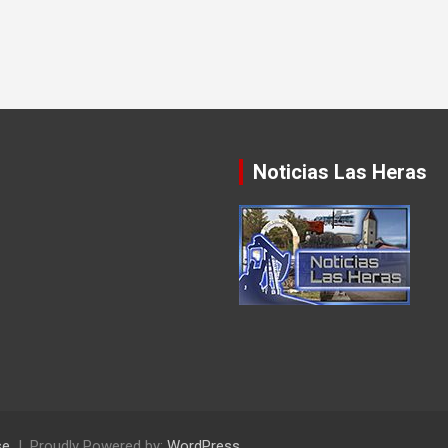
Noticias Las Heras
se
Proudly Powered by:
WordPress