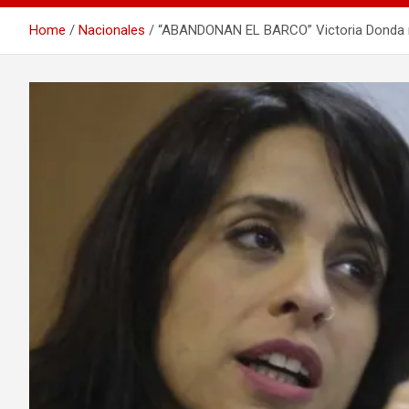
Home
Nacionales
“ABANDONAN EL BARCO” Victoria Donda ren