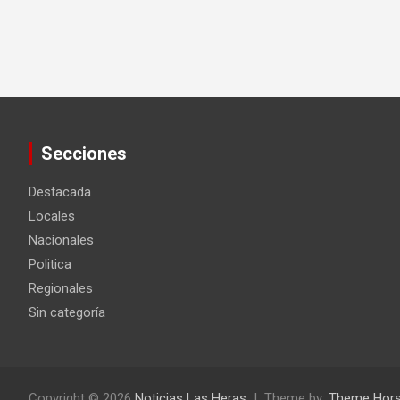
Secciones
Destacada
Locales
Nacionales
Politica
Regionales
Sin categoría
Copyright © 2026
Noticias Las Heras
Theme by:
Theme Hor