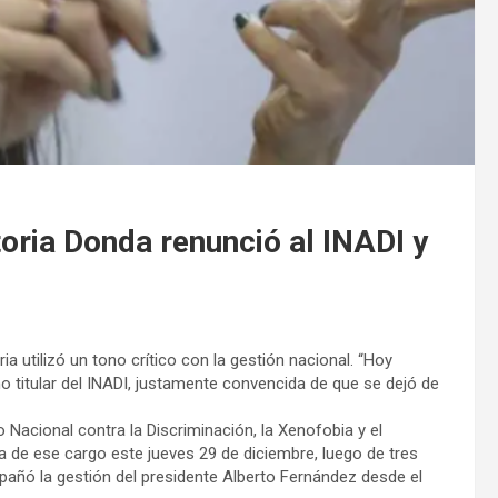
ia Donda renunció al INADI y
a utilizó un tono crítico con la gestión nacional. “Hoy
o titular del INADI, justamente convencida de que se dejó de
o Nacional contra la Discriminación, la Xenofobia y el
a de ese cargo este jueves 29 de diciembre, luego de tres
pañó la gestión del presidente Alberto Fernández desde el