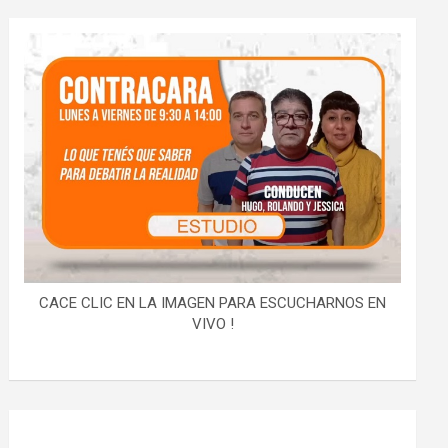
CACE CLIC EN LA IMAGEN PARA ESCUCHARNOS EN
VIVO !