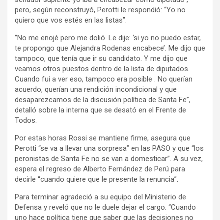
pero, según reconstruyó, Perotti le respondió: “Yo no
quiero que vos estés en las listas”.
“No me enojé pero me dolió. Le dije: ‘si yo no puedo estar,
te propongo que Alejandra Rodenas encabece’. Me dijo que
tampoco, que tenía que ir su candidato. Y me dijo que
veamos otros puestos dentro de la lista de diputados.
Cuando fui a ver eso, tampoco era posible . No querían
acuerdo, querían una rendición incondicional y que
desaparezcamos de la discusión política de Santa Fe”,
detalló sobre la interna que se desató en el Frente de
Todos.
Por estas horas Rossi se mantiene firme, asegura que
Perotti “se va a llevar una sorpresa” en las PASO y que “los
peronistas de Santa Fe no se van a domesticar”. A su vez,
espera el regreso de Alberto Fernández de Perú para
decirle “cuando quiere que le presente la renuncia”.
Para terminar agradeció a su equipo del Ministerio de
Defensa y reveló que no le duele dejar el cargo. “Cuando
uno hace política tiene que saber que las decisiones no