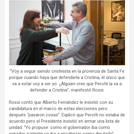
“Voy a seguir siendo cristinista en la provincia de Santa Fe
porque cuando haya que defenderla a Cristina, él único que
va a estar voy a ser yo. ¿Alguien cree que Perotti la va a
defender a Cristina”, manifestó Rossi.
Rossi contó que Alberto Fernández le insistió con su
candidatura en el marco de estas elecciones pero
después “pasaron cosas”. Explicó que Perotti no estaba de
acuerdo pero el Presidente insistió en armar una lista de
unidad. “Yo propuse: como el gobernador iba como
senador suplente yo iba a encabezar como diputado”,