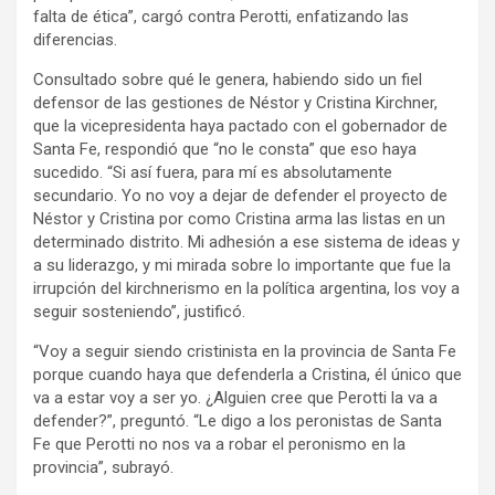
falta de ética”, cargó contra Perotti, enfatizando las
diferencias.
Consultado sobre qué le genera, habiendo sido un fiel
defensor de las gestiones de Néstor y Cristina Kirchner,
que la vicepresidenta haya pactado con el gobernador de
Santa Fe, respondió que “no le consta” que eso haya
sucedido. “Si así fuera, para mí es absolutamente
secundario. Yo no voy a dejar de defender el proyecto de
Néstor y Cristina por como Cristina arma las listas en un
determinado distrito. Mi adhesión a ese sistema de ideas y
a su liderazgo, y mi mirada sobre lo importante que fue la
irrupción del kirchnerismo en la política argentina, los voy a
seguir sosteniendo”, justificó.
“Voy a seguir siendo cristinista en la provincia de Santa Fe
porque cuando haya que defenderla a Cristina, él único que
va a estar voy a ser yo. ¿Alguien cree que Perotti la va a
defender?”, preguntó. “Le digo a los peronistas de Santa
Fe que Perotti no nos va a robar el peronismo en la
provincia”, subrayó.