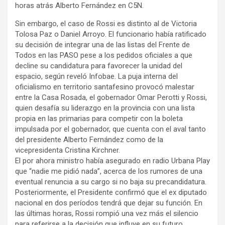
horas atrás Alberto Fernández en C5N.
Sin embargo, el caso de Rossi es distinto al de Victoria
Tolosa Paz o Daniel Arroyo. El funcionario había ratificado
su decisión de integrar una de las listas del Frente de
Todos en las PASO pese a los pedidos oficiales a que
decline su candidatura para favorecer la unidad del
espacio, según reveló Infobae. La puja interna del
oficialismo en territorio santafesino provocó malestar
entre la Casa Rosada, el gobernador Omar Perotti y Rossi,
quien desafía su liderazgo en la provincia con una lista
propia en las primarias para competir con la boleta
impulsada por el gobernador, que cuenta con el aval tanto
del presidente Alberto Fernández como de la
vicepresidenta Cristina Kirchner.
El por ahora ministro había asegurado en radio Urbana Play
que “nadie me pidió nada”, acerca de los rumores de una
eventual renuncia a su cargo si no baja su precandidatura.
Posteriormente, el Presidente confirmó que el ex diputado
nacional en dos períodos tendrá que dejar su función. En
las últimas horas, Rossi rompió una vez más el silencio
para referirse a la decisión que influye en su futuro