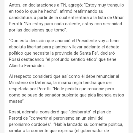
Antes, en declaraciones a TN, agregó: “Estoy muy tranquilo
en todo lo que he hecho”, afirmó reafirmando su
candidatura, a partir de la cual enfrentará a la lista de Omar
Perotti. “No estoy para nada caliente, estoy con serenidad
por las decisiones que tomo”.
“Con esta decisión que anunció el Presidente voy a tener
absoluta libertad para plantear y llevar adelante el debate
político que necesita la provincia de Santa Fe”, declaró
Rossi destacando “el profundo sentido ético” que tiene
Alberto Fernández.
Al respecto consideró que así como él debe renunciar al
Ministerio de Defensa, la misma regla tendría que ser
respetada por Perotti: “No le pediría que renuncie pero
como se puso de senador suplente que pida licencia estos
meses”.
Rossi, además, consideró que “desbarató” el plan de
Perotti de “convertir al peronismo en un símil del
peronismo cordobés”. “Había lanzado su corriente política,
similar a la corriente que expresa (el gobernador de