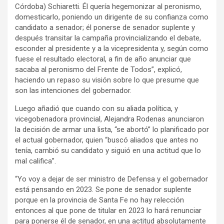
Córdoba) Schiaretti. Él quería hegemonizar al peronismo,
domesticarlo, poniendo un dirigente de su confianza como
candidato a senador; él ponerse de senador suplente y
después transitar la campaña provincializando el debate,
esconder al presidente y a la vicepresidenta y, según como
fuese el resultado electoral, a fin de año anunciar que
sacaba al peronismo del Frente de Todos”, explicó,
haciendo un repaso su visión sobre lo que presume que
son las intenciones del gobernador.
Luego añadió que cuando con su aliada política, y
vicegobenadora provincial, Alejandra Rodenas anunciaron
la decisión de armar una lista, “se abortó” lo planificado por
el actual gobernador, quien “buscó aliados que antes no
tenía, cambió su candidato y siguió en una actitud que lo
mal califica”.
“Yo voy a dejar de ser ministro de Defensa y el gobernador
está pensando en 2023. Se pone de senador suplente
porque en la provincia de Santa Fe no hay relección
entonces al que pone de titular en 2023 lo hará renunciar
para ponerse él de senador, en una actitud absolutamente