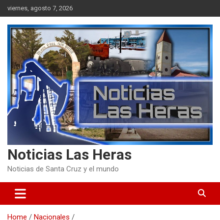
Skip
viernes, agosto 7, 2026
to
content
Noticias Las Heras
Noticias de Santa Cruz y el mundo
Home
Nacionales