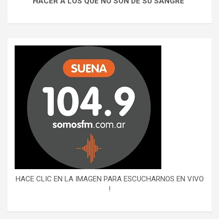
HACER A LOS QUE NO SON DE SU SANGRE"
HACE CLIC EN LA IMAGEN PARA ESCUCHARNOS EN VIVO
!