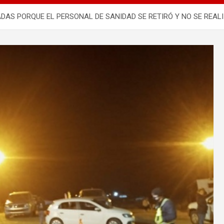
AS PORQUE EL PERSONAL DE SANIDAD SE RETIRÓ Y NO SE REAL