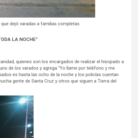
que dejó varadas a familias completas.
TODA LA NOCHE”
 Sanidad, quienes son los encargados de realizar el hisopado a
a uno de los varados y agrega “Yo llame por teléfono y me
opados es hasta las ocho de la noche y los policías cuentan
 mucha gente de Santa Cruz y otros que siguen a Tierra del