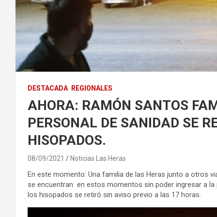
DESTACADA
REGIONALES
AHORA: RAMÓN SANTOS FAM
PERSONAL DE SANIDAD SE RE
HISOPADOS.
08/09/2021
Noticias Las Heras
En este momento: Una familia de las Heras junto a otros vi
se encuentran en estos momentos sin poder ingresar a la p
los hisopados se retiró sin aviso previo a las 17 horas.