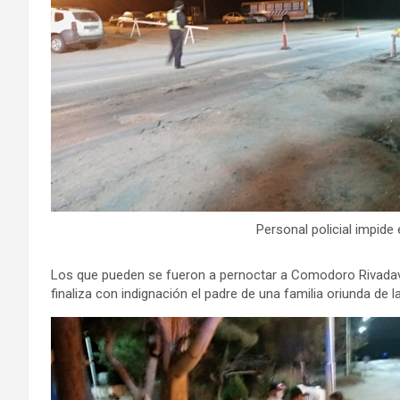
Personal policial impid
Los que pueden se fueron a pernoctar a Comodoro Rivadav
finaliza con indignación el padre de una familia oriunda de l