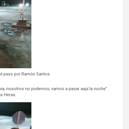
e el paso por Ramón Santos
ia, nosotros no podemos, vamos a pasar aquí la noche”
as Heras.