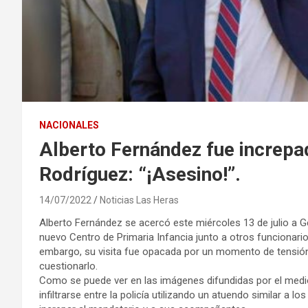
NACIONALES
Alberto Fernández fue increpa
Rodríguez: “¡Asesino!”.
14/07/2022
Noticias Las Heras
Alberto Fernández se acercó este miércoles 13 de julio a Ge
nuevo Centro de Primaria Infancia junto a otros funcionario
embargo, su visita fue opacada por un momento de tensión 
cuestionarlo.
Como se puede ver en las imágenes difundidas por el medio 
infiltrarse entre la policía utilizando un atuendo similar a lo