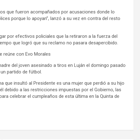
insultos que fueron acompañados por acusaciones donde lo
ices porque lo apoyan”, lanzó a su vez en contra del resto
ar por efectivos policiales que la retiraron a la fuerza del
 tiempo que logró que su reclamo no pasara desapercibido.
 se reúne con Evo Morales
madre del joven asesinado a tiros en Luján el domingo pasado
n partido de fútbol.
a que insultó al Presidente es una mujer que perdió a su hijo
él debido a las restricciones impuestas por el Gobierno, las
para celebrar el cumpleaños de esta última en la Quinta de