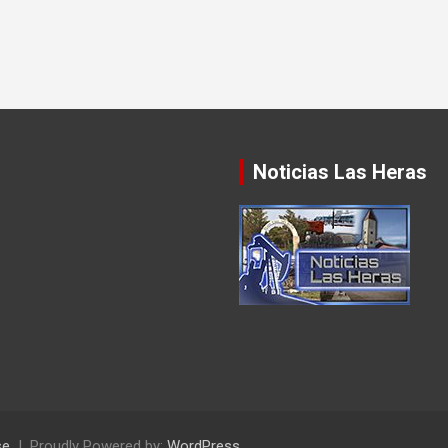
Noticias Las Heras
se
Proudly Powered by:
WordPress