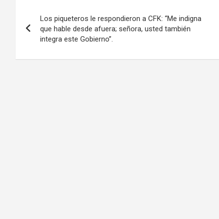
Navegación
Los piqueteros le respondieron a CFK: “Me indigna
de
que hable desde afuera; señora, usted también
integra este Gobierno”.
entradas