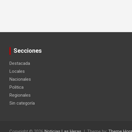
Secciones
Destacada
Locales
Nacionales
Politica
Regionales
Sin categoría
Copyright © 2026
Noticias Las Heras
Theme by:
Theme Hor