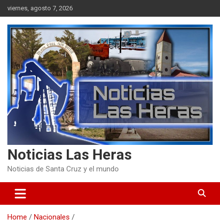
Skip
viernes, agosto 7, 2026
to
content
Noticias Las Heras
Noticias de Santa Cruz y el mundo
Home
Nacionales