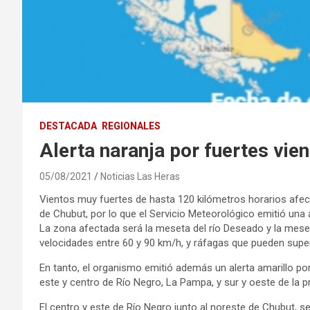
DESTACADA
REGIONALES
Alerta naranja por fuertes vie
05/08/2021
Noticias Las Heras
Vientos muy fuertes de hasta 120 kilómetros horarios afect
de Chubut, por lo que el Servicio Meteorológico emitió una 
La zona afectada será la meseta del río Deseado y la mese
velocidades entre 60 y 90 km/h, y ráfagas que pueden super
En tanto, el organismo emitió además un alerta amarillo po
este y centro de Río Negro, La Pampa, y sur y oeste de la p
El centro y este de Río Negro junto al noreste de Chubut, s