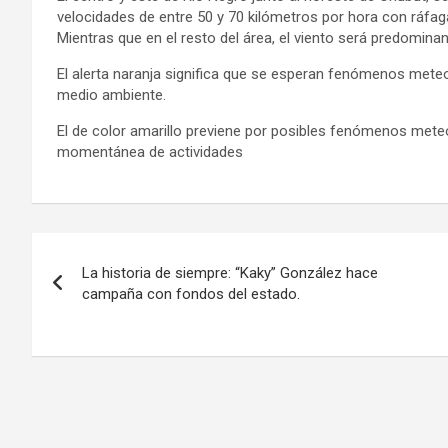
velocidades de entre 50 y 70 kilómetros por hora con ráfag
Mientras que en el resto del área, el viento será predomin
El alerta naranja significa que se esperan fenómenos meteor
medio ambiente.
El de color amarillo previene por posibles fenómenos mete
momentánea de actividades
Navegación
La historia de siempre: “Kaky” González hace
de
campaña con fondos del estado.
entradas