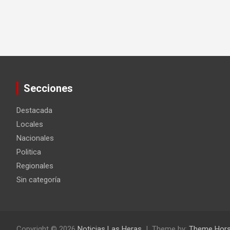
Secciones
Destacada
Locales
Nacionales
Politica
Regionales
Sin categoría
Copyright © 2026
Noticias Las Heras
Theme by:
Theme Hor