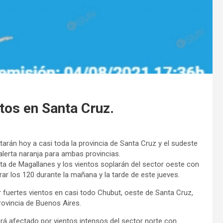
ntos en Santa Cruz.
arán hoy a casi toda la provincia de Santa Cruz y el sudeste
alerta naranja para ambas provincias.
ta de Magallanes y los vientos soplarán del sector oeste con
ar los 120 durante la mañana y la tarde de este jueves.
r fuertes vientos en casi todo Chubut, oeste de Santa Cruz,
rovincia de Buenos Aires.
erá afectado por vientos intensos del sector norte con