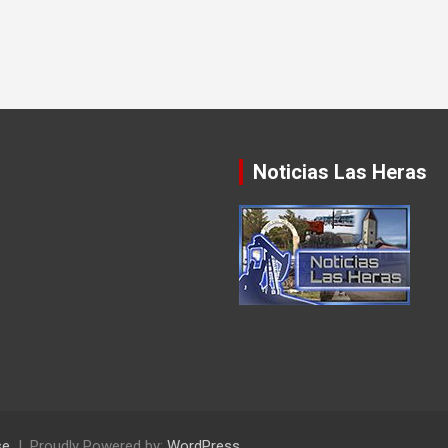
Noticias Las Heras
se
Proudly Powered by:
WordPress