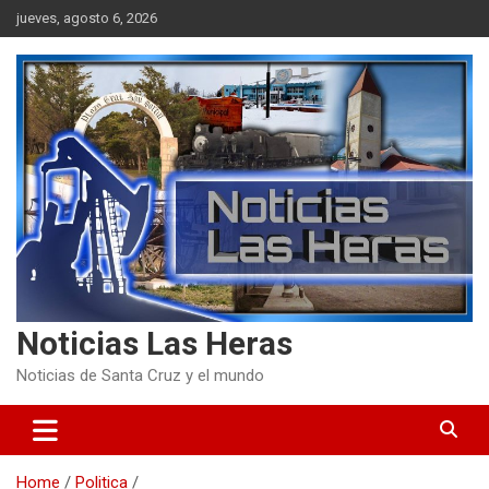
Skip
jueves, agosto 6, 2026
to
content
Noticias Las Heras
Noticias de Santa Cruz y el mundo
Home
Politica