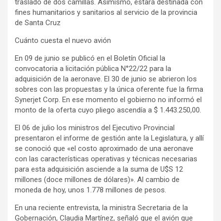
traslado de dos camillas. Asimismo, estará destinada con
fines humanitarios y sanitarios al servicio de la provincia
de Santa Cruz
Cuánto cuesta el nuevo avión
En 09 de junio se publicó en el Boletín Oficial la
convocatoria a licitación pública N°22/22 para la
adquisición de la aeronave. El 30 de junio se abrieron los
sobres con las propuestas y la única oferente fue la firma
Synerjet Corp. En ese momento el gobierno no informó el
monto de la oferta cuyo pliego ascendía a $ 1.443.250,00.
El 06 de julio los ministros del Ejecutivo Provincial
presentaron el informe de gestión ante la Legislatura, y allí
se conoció que «el costo aproximado de una aeronave
con las características operativas y técnicas necesarias
para esta adquisición asciende a la suma de U$S 12
millones (doce millones de dólares)». Al cambio de
moneda de hoy, unos 1.778 millones de pesos.
En una reciente entrevista, la ministra Secretaria de la
Gobernación, Claudia Martínez, señaló que el avión que