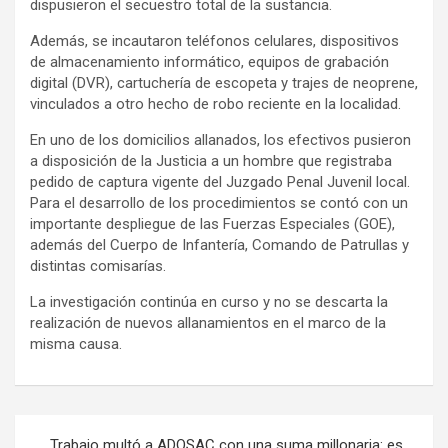
dispusieron el secuestro total de la sustancia.
Además, se incautaron teléfonos celulares, dispositivos
de almacenamiento informático, equipos de grabación
digital (DVR), cartuchería de escopeta y trajes de neoprene,
vinculados a otro hecho de robo reciente en la localidad.
En uno de los domicilios allanados, los efectivos pusieron
a disposición de la Justicia a un hombre que registraba
pedido de captura vigente del Juzgado Penal Juvenil local.
Para el desarrollo de los procedimientos se contó con un
importante despliegue de las Fuerzas Especiales (GOE),
además del Cuerpo de Infantería, Comando de Patrullas y
distintas comisarías.
La investigación continúa en curso y no se descarta la
realización de nuevos allanamientos en el marco de la
misma causa.
Navegación
Trabajo multó a ADOSAC con una suma millonaria: es