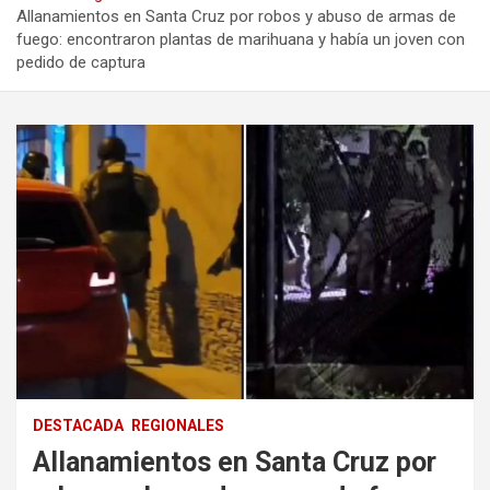
Allanamientos en Santa Cruz por robos y abuso de armas de
fuego: encontraron plantas de marihuana y había un joven con
pedido de captura
DESTACADA
REGIONALES
Allanamientos en Santa Cruz por