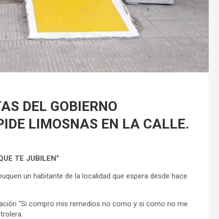
TAS DEL GOBIERNO
IDE LIMOSNAS EN LA CALLE.
QUE TE JUBILEN”
Leuquen un habitante de la localidad que espera desde hace
icación “Si compro mis remedios no como y si como no me
trolera.