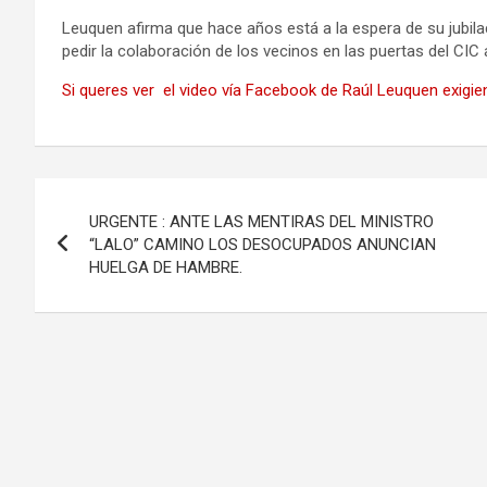
Leuquen afirma que hace años está a la espera de su jubi
pedir la colaboración de los vecinos en las puertas del CIC 
Si queres ver el video vía Facebook de Raúl Leuquen exigiend
Navegación
URGENTE : ANTE LAS MENTIRAS DEL MINISTRO
de
“LALO” CAMINO LOS DESOCUPADOS ANUNCIAN
HUELGA DE HAMBRE.
entradas