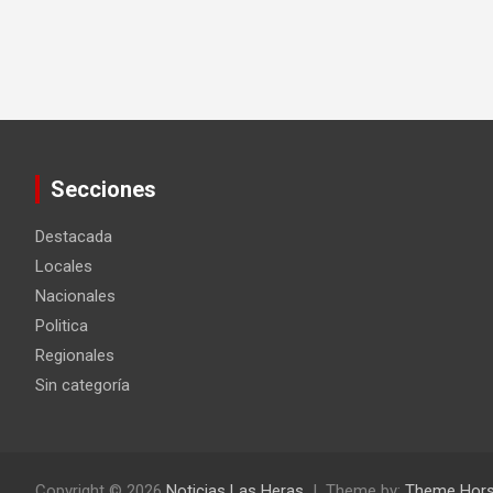
Secciones
Destacada
Locales
Nacionales
Politica
Regionales
Sin categoría
Copyright © 2026
Noticias Las Heras
Theme by:
Theme Hor