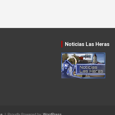
Noticias Las Heras
se
Proudly Powered by:
WordPress