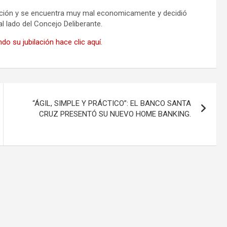
lación y se encuentra muy mal economicamente y decidió
al lado del Concejo Deliberante.
o su jubilación hace clic aquí.
“ÁGIL, SIMPLE Y PRÁCTICO”: EL BANCO SANTA
CRUZ PRESENTÓ SU NUEVO HOME BANKING.