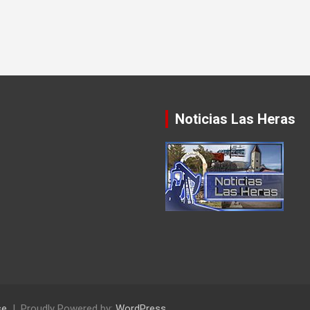
Noticias Las Heras
se
Proudly Powered by:
WordPress