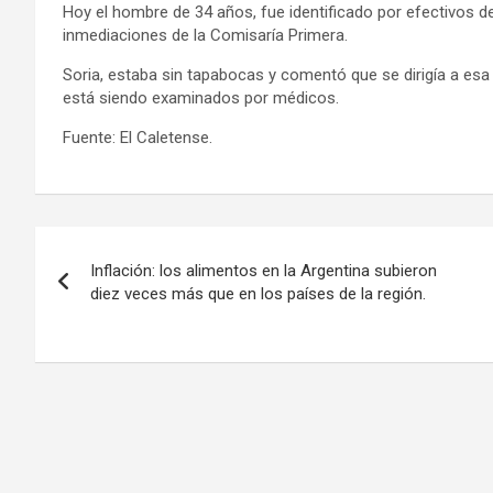
Hoy el hombre de 34 años, fue identificado por efectivos de
inmediaciones de la Comisaría Primera.
Soria, estaba sin tapabocas y comentó que se dirigía a esa
está siendo examinados por médicos.
Fuente: El Caletense.
Navegación
Inflación: los alimentos en la Argentina subieron
de
diez veces más que en los países de la región.
entradas