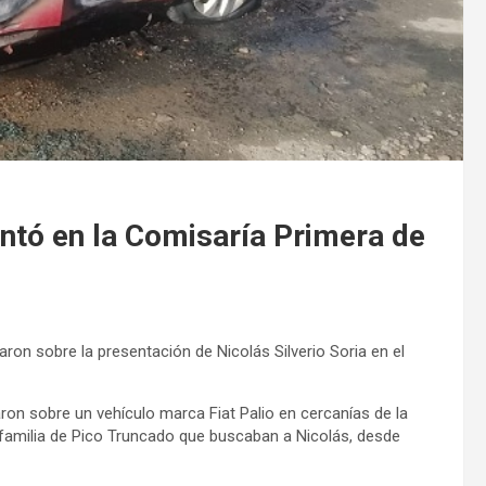
entó en la Comisaría Primera de
ron sobre la presentación de Nicolás Silverio Soria en el
ron sobre un vehículo marca Fiat Palio en cercanías de la
 familia de Pico Truncado que buscaban a Nicolás, desde