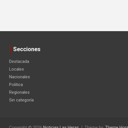
Secciones
Destacada
Locales
Nacionales
Politica
Regionales
Sin categoría
Copyright © 2026
Noticias Las Heras
Theme by:
Theme Hor