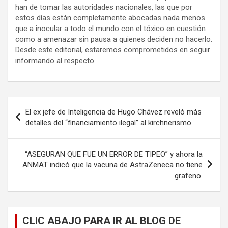
han de tomar las autoridades nacionales, las que por
estos días están completamente abocadas nada menos
que a inocular a todo el mundo con el tóxico en cuestión
como a amenazar sin pausa a quienes deciden no hacerlo.
Desde este editorial, estaremos comprometidos en seguir
informando al respecto.
Navegación
El ex jefe de Inteligencia de Hugo Chávez reveló más
de
detalles del “financiamiento ilegal” al kirchnerismo.
entradas
“ASEGURAN QUE FUE UN ERROR DE TIPEO” y ahora la
ANMAT indicó que la vacuna de AstraZeneca no tiene
grafeno.
CLIC ABAJO PARA IR AL BLOG DE