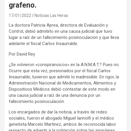
grafeno.
17/01/2022
Noticias Las Heras
La doctora Patricia Aprea, directora de Evaluación y
Control, debió admitirlo en una causa judicial que tuvo
lugar a raíz de un fallecimiento posinoculación y que lleva
adelante el fiscal Carlos Insaurralde.
Por David Rey
¿Se volvieron «conspiranoicos» en la A.N.M.A.T.? Pues no.
Ocurre que esta vez, presionados por el fiscal Carlos
Insaurralde, tuvieron que admitir lo inadmisible. En rigor, la
Administración Nacional de Medicamentos, Alimentos y
Dispositivos Médicos debió contestar de este modo en
una causa judicial a raíz de una denuncia por un
fallecimiento posinoculación.
Los encargados de dar la noticia, a través de redes
sociales, fueron el abogado Miguel Iannolfi y el médico
genetista Marcelo Martínez, ambos de reconocida labor
respecto de advertir a la población sobre las singulares