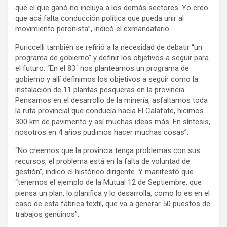
que el que ganó no incluya a los demás sectores. Yo creo
que acá falta conducción política que pueda unir al
movimiento peronista”, indicó el exmandatario.
Puriccelli también se refirió a la necesidad de debatir “un
programa de gobierno” y definir los objetivos a seguir para
el futuro. “En el 83´ nos planteamos un programa de
gobierno y allí definimos los objetivos a seguir como la
instalación de 11 plantas pesqueras en la provincia.
Pensamos en el desarrollo de la minería, asfaltamos toda
la ruta provincial que conducía hacia El Calafate, hicimos
300 km de pavimento y así muchas ideas más. En síntesis,
nosotros en 4 años pudimos hacer muchas cosas”.
“No creemos que la provincia tenga problemas con sus
recursos, el problema está en la falta de voluntad de
gestión”, indicó el histórico dirigente. Y manifestó que
“tenemos el ejemplo de la Mutual 12 de Septiembre, que
piensa un plan, lo planifica y lo desarrolla, como lo es en el
caso de esta fábrica textil, que va a generar 50 puestos de
trabajos genuinos”.