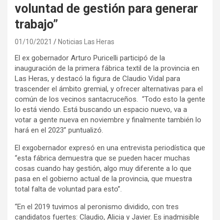
voluntad de gestión para generar
trabajo”
01/10/2021
Noticias Las Heras
El ex gobernador Arturo Puricelli participó de la
inauguración de la primera fábrica textil de la provincia en
Las Heras, y destacó la figura de Claudio Vidal para
trascender el ámbito gremial, y ofrecer alternativas para el
común de los vecinos santacruceños. “Todo esto la gente
lo está viendo. Está buscando un espacio nuevo, va a
votar a gente nueva en noviembre y finalmente también lo
hará en el 2023” puntualizó.
El exgobernador expresó en una entrevista periodística que
“esta fábrica demuestra que se pueden hacer muchas
cosas cuando hay gestión, algo muy diferente a lo que
pasa en el gobierno actual de la provincia, que muestra
total falta de voluntad para esto”.
“En el 2019 tuvimos al peronismo dividido, con tres
candidatos fuertes: Claudio, Alicia y Javier. Es inadmisible