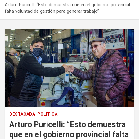
Arturo Puricelli: “Esto demuestra que en el gobierno provincial
falta voluntad de gestión para generar trabajo”
DESTACADA
POLITICA
Arturo Puricelli: “Esto demuestra
que en el gobierno provincial falta