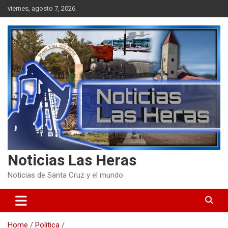
Skip
viernes, agosto 7, 2026
to
content
Noticias Las Heras
Noticias de Santa Cruz y el mundo
Home
Politica