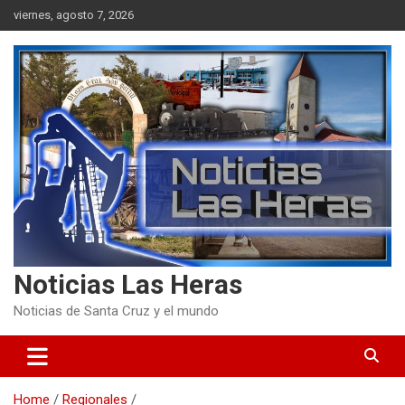
Skip
viernes, agosto 7, 2026
to
content
Noticias Las Heras
Noticias de Santa Cruz y el mundo
Home
Regionales