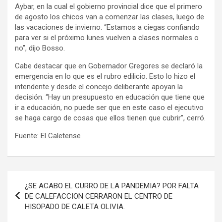
Aybar, en la cual el gobierno provincial dice que el primero
de agosto los chicos van a comenzar las clases, luego de
las vacaciones de invierno. “Estamos a ciegas confiando
para ver si el próximo lunes vuelven a clases normales o
no”, dijo Bosso.
Cabe destacar que en Gobernador Gregores se declaró la
emergencia en lo que es el rubro edilicio. Esto lo hizo el
intendente y desde el concejo deliberante apoyan la
decisión. “Hay un presupuesto en educación que tiene que
ir a educación, no puede ser que en este caso el ejecutivo
se haga cargo de cosas que ellos tienen que cubrir”, cerró.
Fuente: El Caletense
Navegación
¿SE ACABO EL CURRO DE LA PANDEMIA? POR FALTA
de
DE CALEFACCION CERRARON EL CENTRO DE
HISOPADO DE CALETA OLIVIA.
entradas