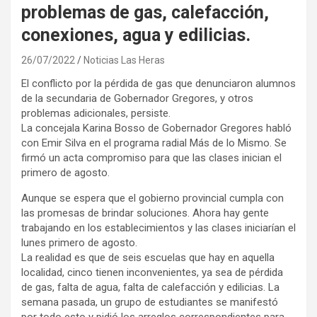
problemas de gas, calefacción,
conexiones, agua y edilicias.
26/07/2022
Noticias Las Heras
El conflicto por la pérdida de gas que denunciaron alumnos
de la secundaria de Gobernador Gregores, y otros
problemas adicionales, persiste.
La concejala Karina Bosso de Gobernador Gregores habló
con Emir Silva en el programa radial Más de lo Mismo. Se
firmó un acta compromiso para que las clases inician el
primero de agosto.
Aunque se espera que el gobierno provincial cumpla con
las promesas de brindar soluciones. Ahora hay gente
trabajando en los establecimientos y las clases iniciarían el
lunes primero de agosto.
La realidad es que de seis escuelas que hay en aquella
localidad, cinco tienen inconvenientes, ya sea de pérdida
de gas, falta de agua, falta de calefacción y edilicias. La
semana pasada, un grupo de estudiantes se manifestó
por todo esto y pidió los arreglos correspondientes para