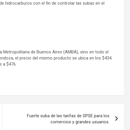
e hidrocarburos con el fin de controlar las subas en el
ea Metropolitana de Buenos Aires (AMBA), sino en todo el
Mendoza, el precio del mismo producto se ubica en los $434.
e a $476.
Fuerte suba de las tarifas de SPSE para los
comercios y grandes usuarios.