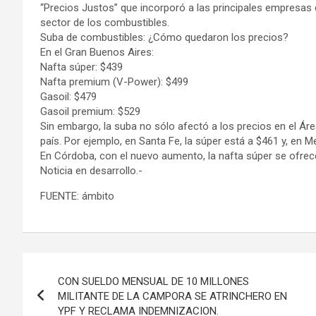
“Precios Justos” que incorporó a las principales empresas d
sector de los combustibles.
Suba de combustibles: ¿Cómo quedaron los precios?
En el Gran Buenos Aires:
Nafta súper: $439
Nafta premium (V-Power): $499
Gasoil: $479
Gasoil premium: $529
Sin embargo, la suba no sólo afectó a los precios en el Ár
país. Por ejemplo, en Santa Fe, la súper está a $461 y, en 
En Córdoba, con el nuevo aumento, la nafta súper se ofrec
Noticia en desarrollo.-
FUENTE: ámbito
Navegación
CON SUELDO MENSUAL DE 10 MILLONES
de
MILITANTE DE LA CAMPORA SE ATRINCHERO EN
YPF Y RECLAMA INDEMNIZACION.