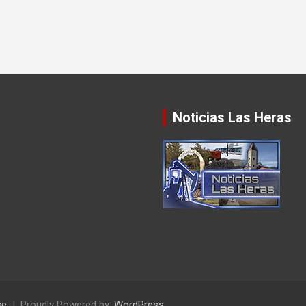
Noticias Las Heras
se
Proudly Powered by:
WordPress