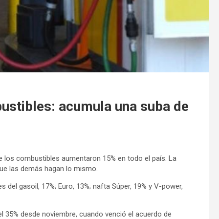
ustibles: acumula una suba de
 de los combustibles aumentaron 15% en todo el país. La
n que las demás hagan lo mismo.
es del gasoil, 17%; Euro, 13%; nafta Súper, 19% y V-power,
el 35% desde noviembre, cuando venció el acuerdo de