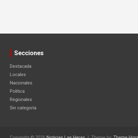
Secciones
Destacada
Locales
Nacionales
Politica
Regionales
Sin categoría
Copyright © 2026
Noticias Las Heras
Theme by:
Theme Hor