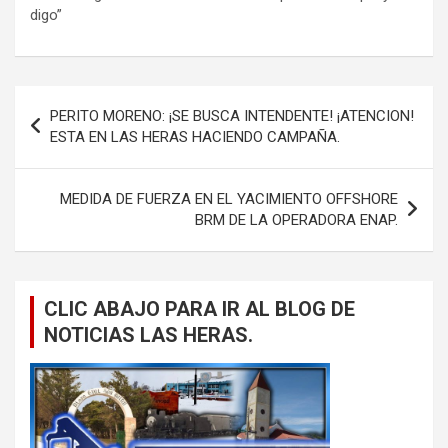
digo”
Navegación
PERITO MORENO: ¡SE BUSCA INTENDENTE! ¡ATENCION!
de
ESTA EN LAS HERAS HACIENDO CAMPAÑA.
entradas
MEDIDA DE FUERZA EN EL YACIMIENTO OFFSHORE
BRM DE LA OPERADORA ENAP.
CLIC ABAJO PARA IR AL BLOG DE
NOTICIAS LAS HERAS.