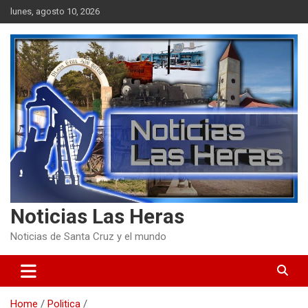
Skip
lunes, agosto 10, 2026
to
content
Noticias Las Heras
Noticias de Santa Cruz y el mundo
Home
Politica