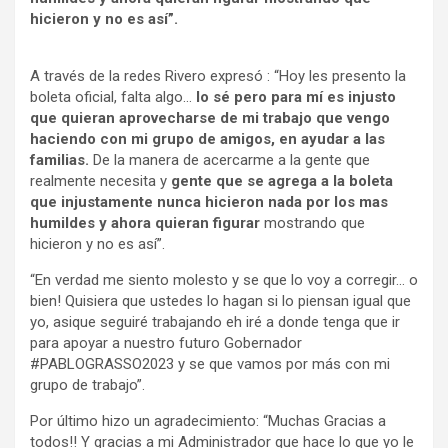
hicieron y no es así”.
A través de la redes Rivero expresó : “Hoy les presento la
boleta oficial, falta algo…
lo sé pero para mí es injusto
que quieran aprovecharse de mi trabajo que vengo
haciendo con mi grupo de amigos, en ayudar a las
familias.
De la manera de acercarme a la gente que
realmente necesita y
gente que se agrega a la boleta
que injustamente nunca hicieron nada por los mas
humildes y ahora quieran figurar
mostrando que
hicieron y no es así”.
“En verdad me siento molesto y se que lo voy a corregir… o
bien! Quisiera que ustedes lo hagan si lo piensan igual que
yo, asique seguiré trabajando eh iré a donde tenga que ir
para apoyar a nuestro futuro Gobernador
#PABLOGRASSO2023 y se que vamos por más con mi
grupo de trabajo”.
Por último hizo un agradecimiento: “Muchas Gracias a
todos!! Y gracias a mi Administrador que hace lo que yo le