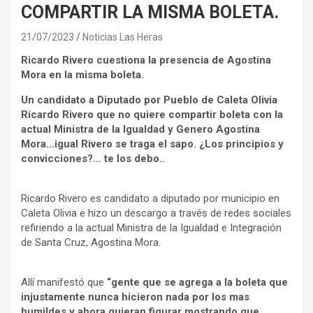
COMPARTIR LA MISMA BOLETA.
21/07/2023
Noticias Las Heras
Ricardo Rivero cuestiona la presencia de Agostina
Mora en la misma boleta.
Un candidato a Diputado por Pueblo de Caleta Olivia
Ricardo Rivero que no quiere compartir boleta con la
actual Ministra de la Igualdad y Genero Agostina
Mora…igual Rivero se traga el sapo. ¿Los principios y
convicciones?… te los debo..
Ricardo Rivero es candidato a diputado por municipio en
Caleta Olivia e hizo un descargo a través de redes sociales
refiriendo a la actual Ministra de la Igualdad e Integración
de Santa Cruz, Agostina Mora.
Allí manifestó que
“gente que se agrega a la boleta que
injustamente nunca hicieron nada por los mas
humildes y ahora quieran figurar mostrando que