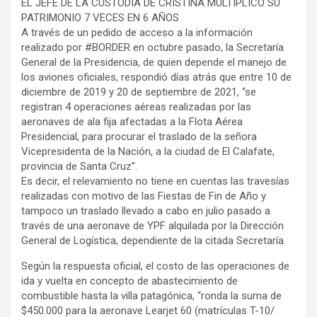
EL JEFE DE LA CUSTODIA DE CRISTINA MULTIPLICÓ SU
PATRIMONIO 7 VECES EN 6 AÑOS
A través de un pedido de acceso a la información
realizado por #BORDER en octubre pasado, la Secretaría
General de la Presidencia, de quien depende el manejo de
los aviones oficiales, respondió días atrás que entre 10 de
diciembre de 2019 y 20 de septiembre de 2021, “se
registran 4 operaciones aéreas realizadas por las
aeronaves de ala fija afectadas a la Flota Aérea
Presidencial, para procurar el traslado de la señora
Vicepresidenta de la Nación, a la ciudad de El Calafate,
provincia de Santa Cruz”.
Es decir, el relevamiento no tiene en cuentas las travesías
realizadas con motivo de las Fiestas de Fin de Año y
tampoco un traslado llevado a cabo en julio pasado a
través de una aeronave de YPF alquilada por la Dirección
General de Logística, dependiente de la citada Secretaría.
Según la respuesta oficial, el costo de las operaciones de
ida y vuelta en concepto de abastecimiento de
combustible hasta la villa patagónica, “ronda la suma de
$450.000 para la aeronave Learjet 60 (matrículas T-10/