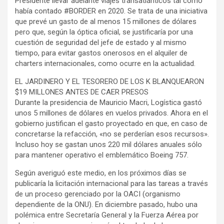
Presidente llevar adelante viajes transatlánticos tal como
había contado #BORDER en 2020. Se trata de una iniciativa
que prevé un gasto de al menos 15 millones de dólares
pero que, según la óptica oficial, se justificaría por una
cuestión de seguridad del jefe de estado y al mismo
tiempo, para evitar gastos onerosos en el alquiler de
charters internacionales, como ocurre en la actualidad.
EL JARDINERO Y EL TESORERO DE LOS K BLANQUEARON
$19 MILLONES ANTES DE CAER PRESOS
Durante la presidencia de Mauricio Macri, Logística gastó
unos 5 millones de dólares en vuelos privados. Ahora en el
gobierno justifican el gasto proyectado en que, en caso de
concretarse la refacción, «no se perderían esos recursos».
Incluso hoy se gastan unos 220 mil dólares anuales sólo
para mantener operativo el emblemático Boeing 757.
Según averiguó este medio, en los próximos días se
publicaría la licitación internacional para las tareas a través
de un proceso gerenciado por la OACI (organismo
dependiente de la ONU). En diciembre pasado, hubo una
polémica entre Secretaría General y la Fuerza Aérea por