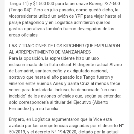
Tango 11) y $1.500.000 para la aeronave Boeing 737-500
(Tango 04)”. Pero en julio pasado, como quedó dicho, la
vicepresidenta utilizó un avión de YPF para viajar hasta el
paraje patagónico y en Logística admitieron que los
gastos operativos también fueron devengados de las
arcas oficiales.
LAS 7 TRAICIONES DE LOS KIRCHNER QUE EMPUJARON
AL ARREPENTIMIENTO DE MANZANARES
Para la oposición, la expresidente hizo un uso
indiscriminado de la flota oficial. El dirigente radical Alvaro
de Lamadrid, santacruceño y ex diputado nacional,
sostuvo que hasta el año pasado los Tango fueron y
vinieron entre Buenos Aires y Santa Cruz al menos trece
veces para trasladarla. Incluso, ha denunciado “un uso
indebido” de los aviones oficiales que, según su entender,
sólo correspondería al titular del Ejecutivo (Alberto
Fernández) y a su familia.
Empero, en Logística argumentaron que la Vice está
avalada por las competencias asignadas por el decreto N°
50/2019, y el decreto Nª 194/2020, dictado por la actual