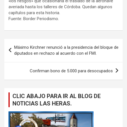
«los riesgos» que ocasionaría el traslado de la aeronave
averiada hasta los talleres de Córdoba. Quedan algunos
capítulos para esta historia.
Fuente: Border Periodismo.
Navegación
Máximo Kirchner renunció a la presidencia del bloque de
de
diputados en rechazo al acuerdo con el FMI.
entradas
Confirman bono de 5.000 para desocupados
CLIC ABAJO PARA IR AL BLOG DE
NOTICIAS LAS HERAS.