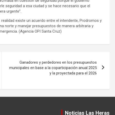
 diezmada en cuestión de seguridad porque el gobierno
arle seguridad a esa ciudad y se hace necesario que el
era urgente”.
 realidad existe un acuerdo entre el intendente, Prodromos y
zona norte y manejar presupuestos de manera arbitraria y
Emergencia. (Agencia OPI Santa Cruz)
Ganadores y perdedores en los presupuestos
municipales en base a la coparticipación anual 2025
y la proyectada para el 2026
Noticias Las Heras