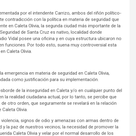
ementada por el intendente Carrizo, ambos del riñón político-
nte contradicción con la política en materia de seguridad que
nte en Caleta Olivia, la segunda ciudad más importante de la
Seguridad de Santa Cruz es nativo, localidad donde
udio Vidal posee una oficina y en cuya estructura ubicaron no
n funciones. Por todo esto, suena muy controversial esta
n Caleta Olivia.
a emergencia en materia de seguridad en Caleta Olivia,
ndada como justificación para su implementación.
esborde de la inseguridad en Caleta y/o en cualquier punto del
n la realidad ciudadana actual, por lo tanto, se percibe que
a de otro orden, que seguramente se revelará en la relación
 Caleta Olivia.
d, violencia, signos de odio y amenazas con armas dentro de
ad y la paz de nuestros vecinos; la necesidad de promover la
erida Caleta Olivia y velar por el normal desarrollo de los