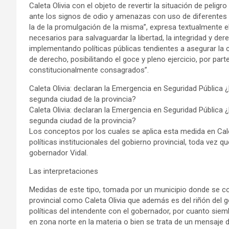
Caleta Olivia con el objeto de revertir la situación de pelig
ante los signos de odio y amenazas con uso de diferentes ti
la de la promulgación de la misma”, expresa textualmente el
necesarios para salvaguardar la libertad, la integridad y de
implementando políticas públicas tendientes a asegurar la co
de derecho, posibilitando el goce y pleno ejercicio, por part
constitucionalmente consagrados”.
Caleta Olivia: declaran la Emergencia en Seguridad Pública 
segunda ciudad de la provincia?
Caleta Olivia: declaran la Emergencia en Seguridad Pública 
segunda ciudad de la provincia?
Los conceptos por los cuales se aplica esta medida en Cal
políticas institucionales del gobierno provincial, toda vez q
gobernador Vidal.
Las interpretaciones
Medidas de este tipo, tomada por un municipio donde se con
provincial como Caleta Olivia que además es del riñón del g
políticas del intendente con el gobernador, por cuanto siemb
en zona norte en la materia o bien se trata de un mensaje d