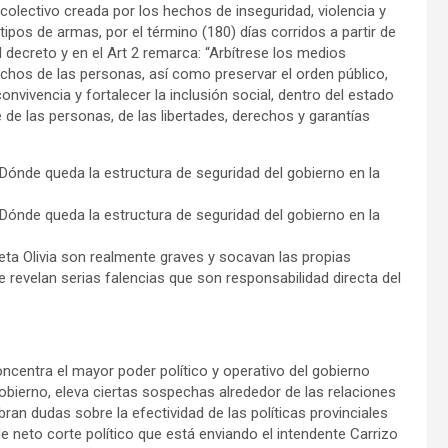
ro colectivo creada por los hechos de inseguridad, violencia y
pos de armas, por el término (180) días corridos a partir de
 decreto y en el Art 2 remarca: “Arbítrese los medios
rechos de las personas, así como preservar el orden público,
nvivencia y fortalecer la inclusión social, dentro del estado
e de las personas, de las libertades, derechos y garantías
¿Dónde queda la estructura de seguridad del gobierno en la
¿Dónde queda la estructura de seguridad del gobierno en la
eta Olivia son realmente graves y socavan las propias
ue revelan serias falencias que son responsabilidad directa del
centra el mayor poder político y operativo del gobierno
obierno, eleva ciertas sospechas alrededor de las relaciones
ran dudas sobre la efectividad de las políticas provinciales
e neto corte político que está enviando el intendente Carrizo