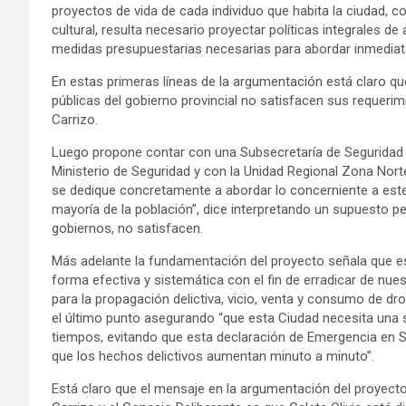
proyectos de vida de cada individuo que habita la ciudad,
cultural, resulta necesario proyectar políticas integrales d
medidas presupuestarias necesarias para abordar inmediat
En estas primeras líneas de la argumentación está claro qu
públicas del gobierno provincial no satisfacen sus requerim
Carrizo.
Luego propone contar con una Subsecretaría de Seguridad P
Ministerio de Seguridad y con la Unidad Regional Zona Norte
se dedique concretamente a abordar lo concerniente a este t
mayoría de la población”, dice interpretando un supuesto p
gobiernos, no satisfacen.
Más adelante la fundamentación del proyecto señala que e
forma efectiva y sistemática con el fin de erradicar de nu
para la propagación delictiva, vicio, venta y consumo de d
el último punto asegurando “que esta Ciudad necesita una sol
tiempos, evitando que esta declaración de Emergencia en S
que los hechos delictivos aumentan minuto a minuto”.
Está claro que el mensaje en la argumentación del proyect