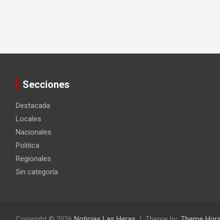
Secciones
Destacada
Locales
Nacionales
Politica
Regionales
Sin categoría
Copyright © 2026
Noticias Las Heras
Theme by:
Theme Hor