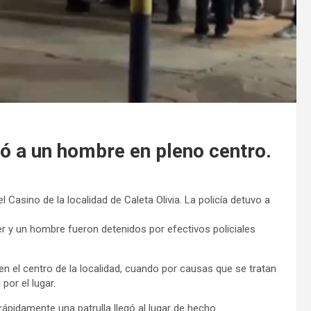
ló a un hombre en pleno centro.
asino de la localidad de Caleta Olivia. La policía detuvo a
jer y un hombre fueron detenidos por efectivos policiales
en el centro de la localidad, cuando por causas que se tratan
por el lugar.
 rápidamente una patrulla llegó al lugar de hecho.