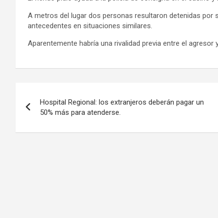
A metros del lugar dos personas resultaron detenidas por 
antecedentes en situaciones similares.
Aparentemente habría una rivalidad previa entre el agresor 
Navegación
Hospital Regional: los extranjeros deberán pagar un
de
50% más para atenderse.
entradas