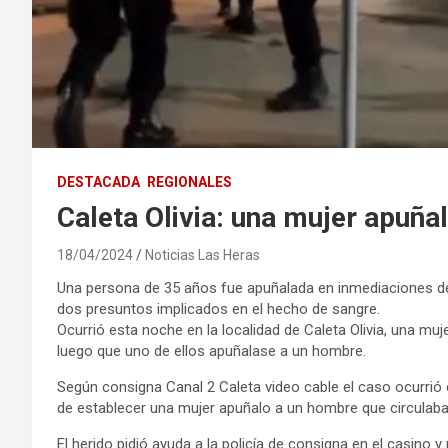
DESTACADA
REGIONALES
Caleta Olivia: una mujer apuña
18/04/2024
Noticias Las Heras
Una persona de 35 años fue apuñalada en inmediaciones del C
dos presuntos implicados en el hecho de sangre.
Ocurrió esta noche en la localidad de Caleta Olivia, una mu
luego que uno de ellos apuñalase a un hombre.
Según consigna Canal 2 Caleta video cable el caso ocurrió 
de establecer una mujer apuñalo a un hombre que circulaba 
El herido pidió ayuda a la policía de consigna en el casino y