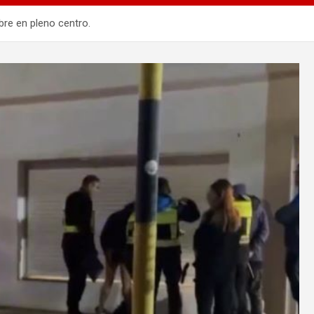
bre en pleno centro.