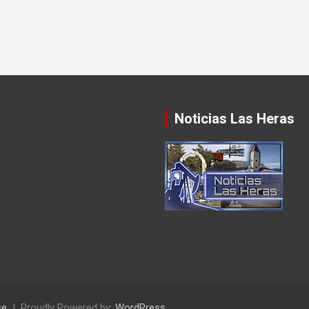
Noticias Las Heras
se
Proudly Powered by:
WordPress