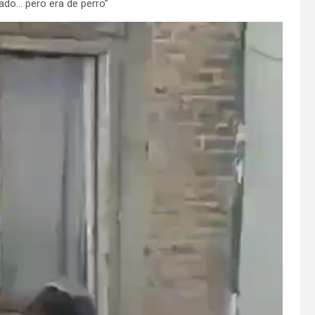
ado… pero era de perro”