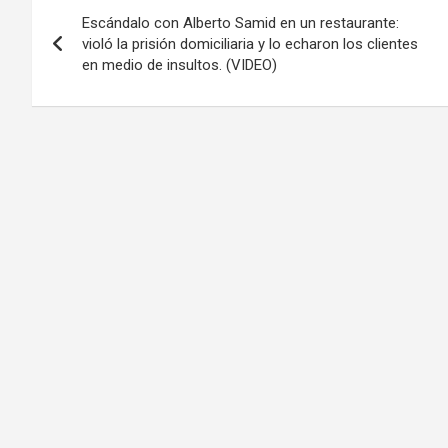
Navegación
Escándalo con Alberto Samid en un restaurante:
de
violó la prisión domiciliaria y lo echaron los clientes
en medio de insultos. (VIDEO)
entradas