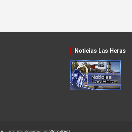
Noticias Las Heras
se
Proudly Powered by:
WordPress