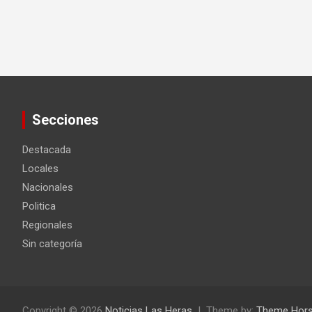
Secciones
Destacada
Locales
Nacionales
Politica
Regionales
Sin categoría
Copyright © 2026
Noticias Las Heras
Theme by:
Theme Hor