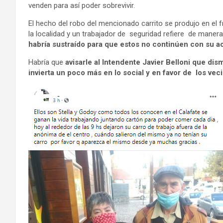
venden para así poder sobrevivir.
El hecho del robo del mencionado carrito se produjo en el 
la localidad y un trabajador de seguridad refiere de maner
habría sustraído para que estos no continúen con su act
Habría que
avisarle al Intendente Javier Belloni que dis
invierta un poco más en lo social y en favor de los ve