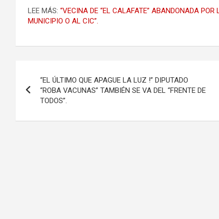
LEE MÁS:
“VECINA DE “EL CALAFATE” ABANDONADA POR L
MUNICIPIO O AL CIC”.
Navegación
“EL ÚLTIMO QUE APAGUE LA LUZ !” DIPUTADO
de
“ROBA VACUNAS” TAMBIÉN SE VA DEL “FRENTE DE
TODOS”.
entradas