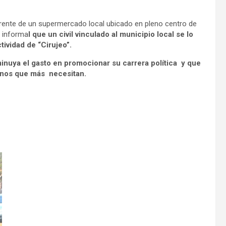
frente de un supermercado local ubicado en pleno centro de
a informa
l que un civil vinculado al municipio local se lo
ividad de “Cirujeo”.
minuya el gasto en promocionar su carrera política y que
cinos que más necesitan.