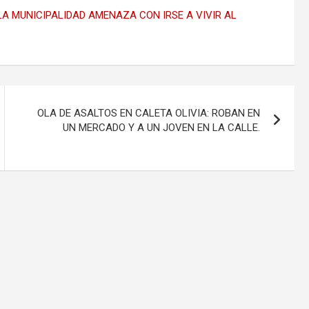
A MUNICIPALIDAD AMENAZA CON IRSE A VIVIR AL
OLA DE ASALTOS EN CALETA OLIVIA: ROBAN EN
UN MERCADO Y A UN JOVEN EN LA CALLE.