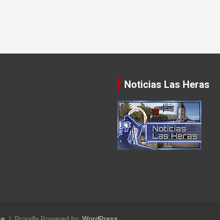
Noticias Las Heras
se
Proudly Powered by:
WordPress