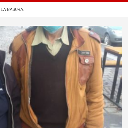
 LA BASURA.