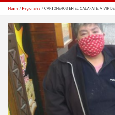
Home
Regionales
CARTONEROS EN EL CALAFATE. VIVIR DE