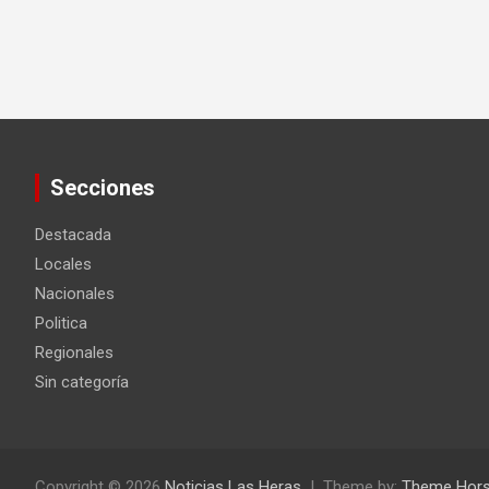
Secciones
Destacada
Locales
Nacionales
Politica
Regionales
Sin categoría
Copyright © 2026
Noticias Las Heras
Theme by:
Theme Hor