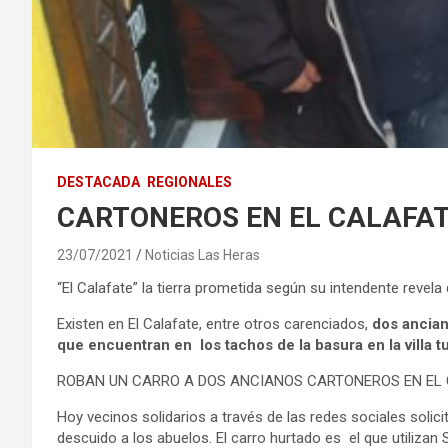
DESTACADA
REGIONALES
CARTONEROS EN EL CALAFATE
23/07/2021
Noticias Las Heras
“El Calafate” la tierra prometida según su intendente revela 
Existen en El Calafate, entre otros carenciados,
dos ancian
que encuentran en los tachos de la basura en la villa tu
ROBAN UN CARRO A DOS ANCIANOS CARTONEROS EN EL 
Hoy vecinos solidarios a través de las redes sociales solici
descuido a los abuelos. El carro hurtado es el que utilizan