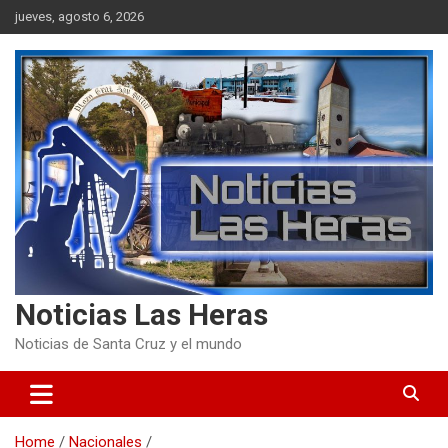
Skip
jueves, agosto 6, 2026
to
content
Noticias Las Heras
Noticias de Santa Cruz y el mundo
Home
Nacionales