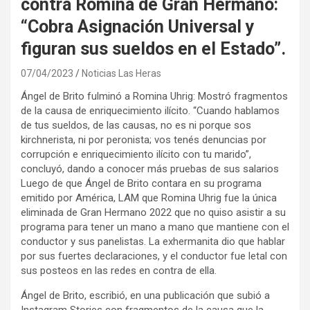
contra Romina de Gran Hermano:
“Cobra Asignación Universal y
figuran sus sueldos en el Estado”.
07/04/2023
Noticias Las Heras
Ángel de Brito fulminó a Romina Uhrig: Mostró fragmentos
de la causa de enriquecimiento ilícito. “Cuando hablamos
de tus sueldos, de las causas, no es ni porque sos
kirchnerista, ni por peronista; vos tenés denuncias por
corrupción e enriquecimiento ilícito con tu marido”,
concluyó, dando a conocer más pruebas de sus salarios
Luego de que Ángel de Brito contara en su programa
emitido por América, LAM que Romina Uhrig fue la única
eliminada de Gran Hermano 2022 que no quiso asistir a su
programa para tener un mano a mano que mantiene con el
conductor y sus panelistas. La exhermanita dio que hablar
por sus fuertes declaraciones, y el conductor fue letal con
sus posteos en las redes en contra de ella.
Ángel de Brito, escribió, en una publicación que subió a
Instagram Stories con fragmentos de la causa que la