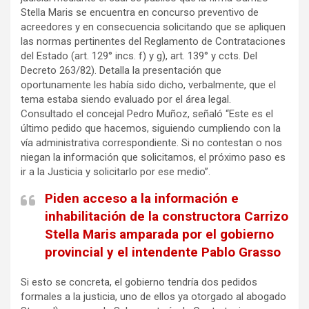
Stella Maris se encuentra en concurso preventivo de
acreedores y en consecuencia solicitando que se apliquen
las normas pertinentes del Reglamento de Contrataciones
del Estado (art. 129° incs. f) y g), art. 139° y ccts. Del
Decreto 263/82). Detalla la presentación que
oportunamente les había sido dicho, verbalmente, que el
tema estaba siendo evaluado por el área legal.
Consultado el concejal Pedro Muñoz, señaló “Este es el
último pedido que hacemos, siguiendo cumpliendo con la
vía administrativa correspondiente. Si no contestan o nos
niegan la información que solicitamos, el próximo paso es
ir a la Justicia y solicitarlo por ese medio”.
Piden acceso a la información e
inhabilitación de la constructora Carrizo
Stella Maris amparada por el gobierno
provincial y el intendente Pablo Grasso
Si esto se concreta, el gobierno tendría dos pedidos
formales a la justicia, uno de ellos ya otorgado al abogado