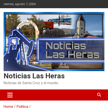
Skip
viernes, agosto 7, 2026
to
content
Noticias Las Heras
Noticias de Santa Cruz y el mundo
Home
Politica