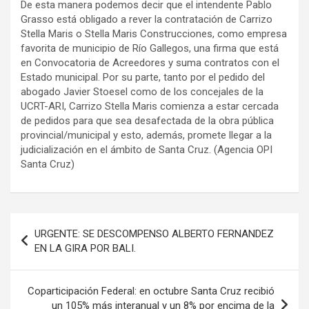
De esta manera podemos decir que el intendente Pablo
Grasso está obligado a rever la contratación de Carrizo
Stella Maris o Stella Maris Construcciones, como empresa
favorita de municipio de Río Gallegos, una firma que está
en Convocatoria de Acreedores y suma contratos con el
Estado municipal. Por su parte, tanto por el pedido del
abogado Javier Stoesel como de los concejales de la
UCRT-ARI, Carrizo Stella Maris comienza a estar cercada
de pedidos para que sea desafectada de la obra pública
provincial/municipal y esto, además, promete llegar a la
judicialización en el ámbito de Santa Cruz. (Agencia OPI
Santa Cruz)
Navegación
URGENTE: SE DESCOMPENSO ALBERTO FERNANDEZ
de
EN LA GIRA POR BALI.
entradas
Coparticipación Federal: en octubre Santa Cruz recibió
un 105% más interanual y un 8% por encima de la