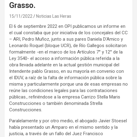
Grasso.
15/11/2022
Noticias Las Heras
El 6 de septiembre 2022 en OPI publicamos un informe en
el cual constaba que por iniciativa de los concejales del CC
– ARI, Pedro Muñoz, junto a sus pares Daniela D’Amico y
Leonardo Roquel (bloque UCR), de Río Gallegos solicitaron
formalmente -en el marco de los Artículos 7° y 12° de la
Ley 3540- el acceso a información pública referida a la
obra llevada adelante en la actual gestión municipal del
Intendente pablo Grasso, en su mayoría en convenio con
el IDUV, a raíz de la falta de información pública sobre la
misma y particularmente porque una de esas empresas no
reúne las condiciones legales para las contrataciones
públicas., refiriéndose a la empresa Carrizo Stella Maris
Construcciones o también denominada Strella
Construcciones.
Paralelamente y por otro medio, el abogado Javier Stoesel
había presentado un Amparo en el mismo sentido y la
justicia, a través de un fallo del Juez Francisco