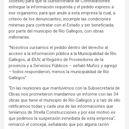
Stoesel) para que la Subsecretaría de Contrataciones
entregue la información requerida y el pedido expreso a
ese organismo, para que anule a esta empresa la cual, a
criterio de los denunciantes, incumple las condiciones
mínimas para contratar con el Estado y ser beneficiada,
por parte del municipio de Río Gallegos, con obras
millonarias.
“Nosotros cursamos el pedido dentro del derecho al
acceso a la información pública a la Municipalidad de Río
Gallegos, al IDUV, al Registro de Proveedores de la
provincia y a Servicios Públicos – señaló Muñoz y agregó
– todos respondieron, menos la municipalidad de Río
Gallegos”.
“En las reuniones que mantuvimos con la Subsecretaría de
Obras nos prometieron mandarnos un informe con las 34
obras que tiene el municipio de Río Gallegos y a raíz de ello
ratificamos todas y cada una de las informaciones que
teníamos de Strella Construcciones y por ese motivo es
que pedimos la suspensión inmediata de esta empresa”,
remarcó el concejal, señalando que por alguna razón