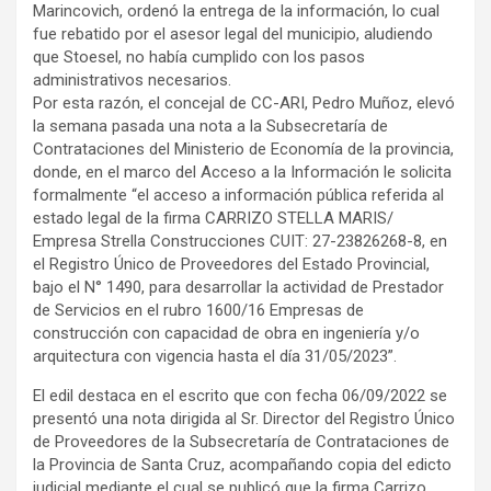
Marincovich, ordenó la entrega de la información, lo cual
fue rebatido por el asesor legal del municipio, aludiendo
que Stoesel, no había cumplido con los pasos
administrativos necesarios.
Por esta razón, el concejal de CC-ARI, Pedro Muñoz, elevó
la semana pasada una nota a la Subsecretaría de
Contrataciones del Ministerio de Economía de la provincia,
donde, en el marco del Acceso a la Información le solicita
formalmente “el acceso a información pública referida al
estado legal de la firma CARRIZO STELLA MARIS/
Empresa Strella Construcciones CUIT: 27-23826268-8, en
el Registro Único de Proveedores del Estado Provincial,
bajo el N° 1490, para desarrollar la actividad de Prestador
de Servicios en el rubro 1600/16 Empresas de
construcción con capacidad de obra en ingeniería y/o
arquitectura con vigencia hasta el día 31/05/2023”.
El edil destaca en el escrito que con fecha 06/09/2022 se
presentó una nota dirigida al Sr. Director del Registro Único
de Proveedores de la Subsecretaría de Contrataciones de
la Provincia de Santa Cruz, acompañando copia del edicto
judicial mediante el cual se publicó que la firma Carrizo