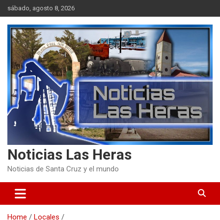
Skip
sábado, agosto 8, 2026
to
content
Noticias Las Heras
Noticias de Santa Cruz y el mundo
Home
Locales