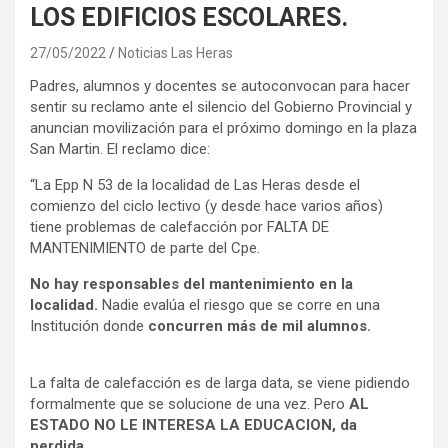
LOS EDIFICIOS ESCOLARES.
27/05/2022
Noticias Las Heras
Padres, alumnos y docentes se autoconvocan para hacer
sentir su reclamo ante el silencio del Gobierno Provincial y
anuncian movilización para el próximo domingo en la plaza
San Martin. El reclamo dice:
“La Epp N 53 de la localidad de Las Heras desde el
comienzo del ciclo lectivo (y desde hace varios años)
tiene problemas de calefacción por FALTA DE
MANTENIMIENTO de parte del Cpe.
No hay responsables del mantenimiento en la
localidad.
Nadie evalúa el riesgo que se corre en una
Institución donde
concurren más de mil alumnos.
La falta de calefacción es de larga data, se viene pidiendo
formalmente que se solucione de una vez. Pero
AL
ESTADO NO LE INTERESA LA EDUCACION, da
perdida.