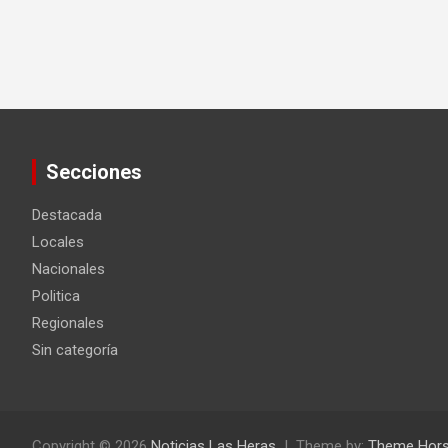
Secciones
Destacada
Locales
Nacionales
Politica
Regionales
Sin categoría
Copyright © 2026
Noticias Las Heras
Theme by:
Theme Hor