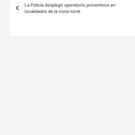
La Policía desplegó operativos preventivos en
de
localidades de la zona norte
entradas