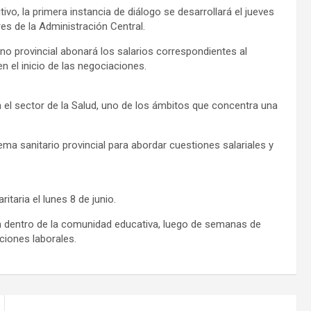
ivo, la primera instancia de diálogo se desarrollará el jueves
es de la Administración Central.
no provincial abonará los salarios correspondientes al
n el inicio de las negociaciones.
n el sector de la Salud, uno de los ámbitos que concentra una
ema sanitario provincial para abordar cuestiones salariales y
itaria el lunes 8 de junio.
a dentro de la comunidad educativa, luego de semanas de
ciones laborales.