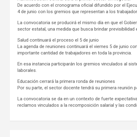
De acuerdo con el cronograma oficial difundido por el Ejecut
4 de junio con los gremios que representan a los trabajador
La convocatoria se producirá el mismo día en que el Gobier
sector estatal, una medida que busca brindar previsibilidad e
Salud continuará el proceso el 5 de junio
La agenda de reuniones continuará el viernes 5 de junio co
importante cantidad de trabajadores en toda la provincia.
En esa instancia participarán los gremios vinculados al sist
laborales.
Educación cerrará la primera ronda de reuniones
Por su parte, el sector docente tendrá su primera reunión par
La convocatoria se da en un contexto de fuerte expectativ
reclamos vinculados a la recomposición salarial y las condi
Navegación