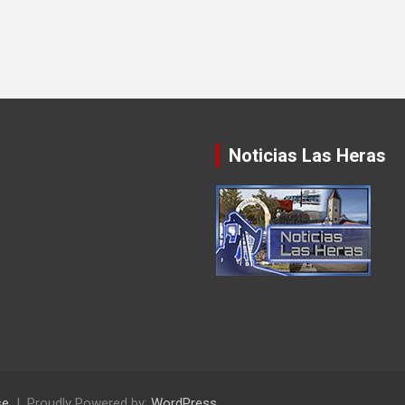
Noticias Las Heras
se
Proudly Powered by:
WordPress