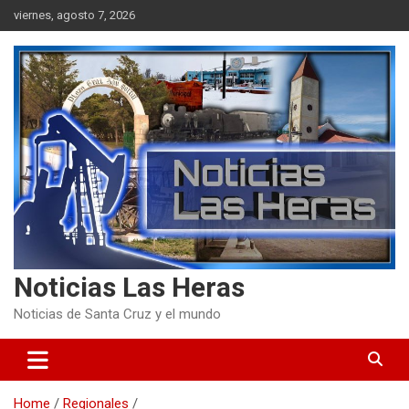
Skip
viernes, agosto 7, 2026
to
content
Noticias Las Heras
Noticias de Santa Cruz y el mundo
Home
Regionales