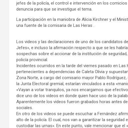
jefes de la policía, el control e intervención en los comicios
denuncia para que se investigue el tema.
La participación en la maniobra de Alicia Kirchner y el Mini
una fuente de la comisaria de Las Heras .
Los videos y las declaraciones de uno de los candidatos de
Jefes», e incluso la afirmación respecto a que se les habrí
sospechas sobre el accionar de la institución de seguridad,
policía provincial.
Incidentes ocurridos en la tarde del viernes pasado en Las
pertenecientes a dependencias de Caleta Olivia y supuestam
Zona Norte, a cargo del comisario mayor Pablo Rodríguez, 
la Junta Electoral gremial, estarían vinculados a esta «man
«Vayan a votar tranquilos, ya nos encargamos que efectivos
dice uno de los videos en donde quien hace uso de la palabr
Aparentemente los videos fueron grabados horas antes de l
sociales.
En otro de los videos se puede escuchar a Fernández afirm
alto de la policía. El cual, nos van a garantizar la segurida
custodiar las urnas». En este punto, vale mencionar que el 