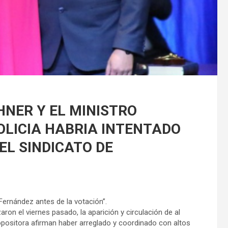
HNER Y EL MINISTRO
OLICIA HABRIA INTENTADO
EL SINDICATO DE
 Fernández antes de la votación”.
aron el viernes pasado, la aparición y circulación de al
opositora afirman haber arreglado y coordinado con altos