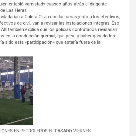
quien entabló «amistad» cuando años atrás el dirigente
 de Las Heras.
ladarían a Caleta Olivia con las urnas junto a los efectivos,
ctivos de civil, van a revisar las instalaciones integras. Eso
Allí también explica que los policías contratados revisarían
as en la conducción gremial, que pese a haber ganado los
ía sido esta «participación» que estaría fuera de la
IONES EN PETROLEROS EL PASADO VIERNES.