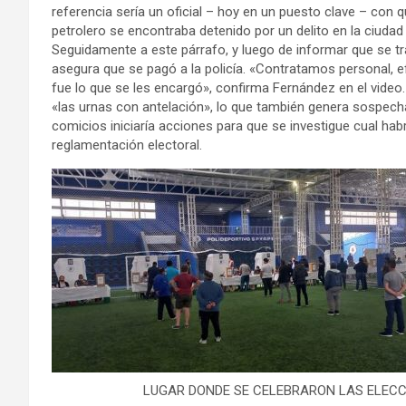
referencia sería un oficial – hoy en un puesto clave – con 
petrolero se encontraba detenido por un delito en la ciudad
Seguidamente a este párrafo, y luego de informar que se tras
asegura que se pagó a la policía. «Contratamos personal, efe
fue lo que se les encargó», confirma Fernández en el video. 
«las urnas con antelación», lo que también genera sospech
comicios iniciaría acciones para que se investigue cual habr
reglamentación electoral.
LUGAR DONDE SE CELEBRARON LAS ELECC