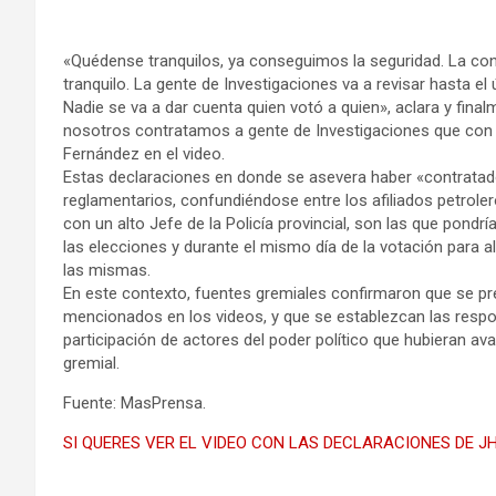
«Quédense tranquilos, ya conseguimos la seguridad. La c
tranquilo. La gente de Investigaciones va a revisar hasta e
Nadie se va a dar cuenta quien votó a quien», aclara y fi
nosotros contratamos a gente de Investigaciones que con n
Fernández en el video.
Estas declaraciones en donde se asevera haber «contratado
reglamentarios, confundiéndose entre los afiliados petroler
con un alto Jefe de la Policía provincial, son las que pondr
las elecciones y durante el mismo día de la votación para 
las mismas.
En este contexto, fuentes gremiales confirmaron que se pr
mencionados en los videos, y que se establezcan las respon
participación de actores del poder político que hubieran ava
gremial.
Fuente: MasPrensa.
SI QUERES VER EL VIDEO CON LAS DECLARACIONES DE 