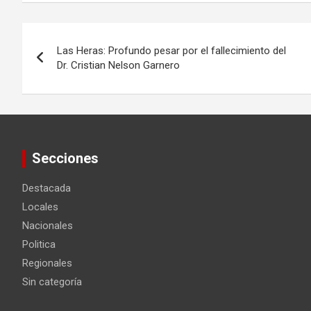
Navegación
Las Heras: Profundo pesar por el fallecimiento del
de
Dr. Cristian Nelson Garnero
entradas
Secciones
Destacada
Locales
Nacionales
Politica
Regionales
Sin categoría