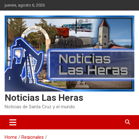
Skip
jueves, agosto 6, 2026
to
content
Noticias Las Heras
Noticias de Santa Cruz y el mundo
Home
Regionales