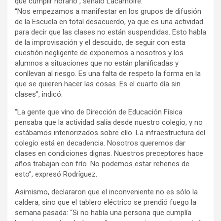
que cumplir horario”, señaló Lacamoire.
“Nos empezamos a manifestar en los grupos de difusión
de la Escuela en total desacuerdo, ya que es una actividad
para decir que las clases no están suspendidas. Esto habla
de la improvisación y el descuido, de seguir con esta
cuestión negligente de exponernos a nosotros y los
alumnos a situaciones que no están planificadas y
conllevan al riesgo. Es una falta de respeto la forma en la
que se quieren hacer las cosas. Es el cuarto día sin
clases”, indicó.
“La gente que vino de Dirección de Educación Física
pensaba que la actividad salía desde nuestro colegio, y no
estábamos interiorizados sobre ello. La infraestructura del
colegio está en decadencia. Nosotros queremos dar
clases en condiciones dignas. Nuestros preceptores hace
años trabajan con frío. No podemos estar rehenes de
esto”, expresó Rodríguez.
Asimismo, declararon que el inconveniente no es sólo la
caldera, sino que el tablero eléctrico se prendió fuego la
semana pasada: “Si no había una persona que cumplía