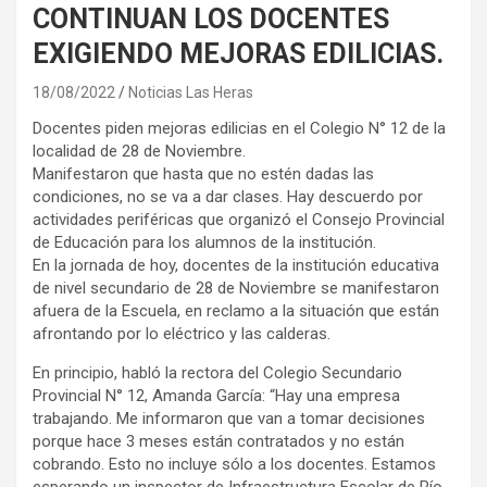
CONTINUAN LOS DOCENTES
EXIGIENDO MEJORAS EDILICIAS.
18/08/2022
Noticias Las Heras
Docentes piden mejoras edilicias en el Colegio N° 12 de la
localidad de 28 de Noviembre.
Manifestaron que hasta que no estén dadas las
condiciones, no se va a dar clases. Hay descuerdo por
actividades periféricas que organizó el Consejo Provincial
de Educación para los alumnos de la institución.
En la jornada de hoy, docentes de la institución educativa
de nivel secundario de 28 de Noviembre se manifestaron
afuera de la Escuela, en reclamo a la situación que están
afrontando por lo eléctrico y las calderas.
En principio, habló la rectora del Colegio Secundario
Provincial N° 12, Amanda García: “Hay una empresa
trabajando. Me informaron que van a tomar decisiones
porque hace 3 meses están contratados y no están
cobrando. Esto no incluye sólo a los docentes. Estamos
esperando un inspector de Infraestructura Escolar de Río