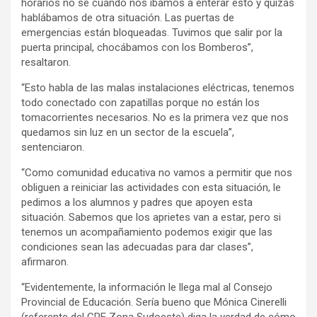
horarios no sé cuándo nos íbamos a enterar esto y quizás
hablábamos de otra situación. Las puertas de
emergencias están bloqueadas. Tuvimos que salir por la
puerta principal, chocábamos con los Bomberos”,
resaltaron.
“Esto habla de las malas instalaciones eléctricas, tenemos
todo conectado con zapatillas porque no están los
tomacorrientes necesarios. No es la primera vez que nos
quedamos sin luz en un sector de la escuela”,
sentenciaron.
“Como comunidad educativa no vamos a permitir que nos
obliguen a reiniciar las actividades con esta situación, le
pedimos a los alumnos y padres que apoyen esta
situación. Sabemos que los aprietes van a estar, pero si
tenemos un acompañamiento podemos exigir que las
condiciones sean las adecuadas para dar clases”,
afirmaron.
“Evidentemente, la información le llega mal al Consejo
Provincial de Educación. Sería bueno que Mónica Cinerelli
(referente del CPE Zona Sudoeste) diga la verdad de cómo