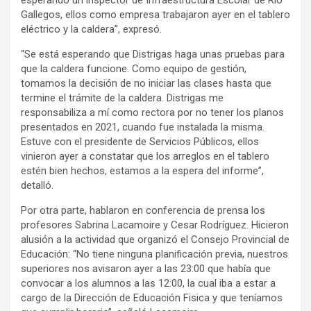
Gallegos, ellos como empresa trabajaron ayer en el tablero
eléctrico y la caldera”, expresó.
“Se está esperando que Distrigas haga unas pruebas para
que la caldera funcione. Como equipo de gestión,
tomamos la decisión de no iniciar las clases hasta que
termine el trámite de la caldera. Distrigas me
responsabiliza a mí como rectora por no tener los planos
presentados en 2021, cuando fue instalada la misma.
Estuve con el presidente de Servicios Públicos, ellos
vinieron ayer a constatar que los arreglos en el tablero
estén bien hechos, estamos a la espera del informe”,
detalló.
Por otra parte, hablaron en conferencia de prensa los
profesores Sabrina Lacamoire y Cesar Rodríguez. Hicieron
alusión a la actividad que organizó el Consejo Provincial de
Educación: “No tiene ninguna planificación previa, nuestros
superiores nos avisaron ayer a las 23:00 que había que
convocar a los alumnos a las 12:00, la cual iba a estar a
cargo de la Dirección de Educación Fisica y que teníamos