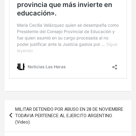
Navegación
MILITAR DETENIDO POR ABUSO EN 28 DE NOVIEMBRE
de
TODAVIA PERTENECE AL EJERCITO ARGENTINO.
(Video).
entradas