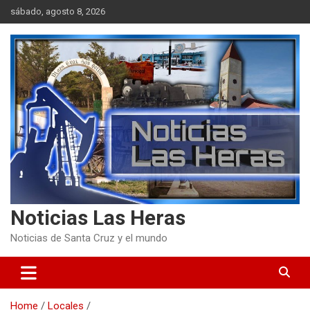
Skip
sábado, agosto 8, 2026
to
content
Noticias Las Heras
Noticias de Santa Cruz y el mundo
Home
Locales